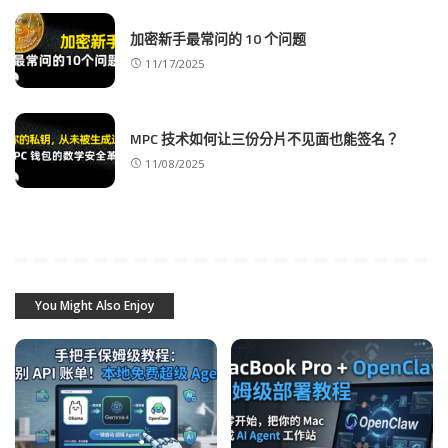
加密新手最常问的 10 个问题
11/17/2025
MPC 技术如何让三份分片不见面也能签名？
11/08/2025
You Might Also Enjoy