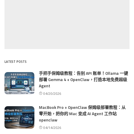
LATEST POSTS
手把手保姆级教程：告别 API 账单！Ollama 一键
部署 Gemma 4 + OpenClaw，打造本地免费超级
Agent
04/20/2026
MacBook Pro + OpenClaw 保姆级部署教程：从
零开始，把你的 Mac 变成 AI Agent 工作站
openclaw
04/14/2026