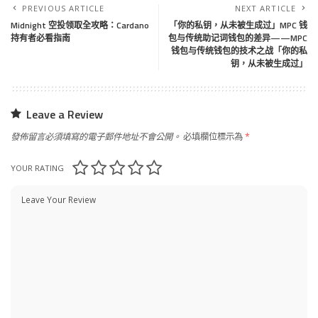
PREVIOUS ARTICLE
NEXT ARTICLE
Midnight 空投领取全攻略：Cardano
「你的私钥，从未被生成过」MPC 钱
持有者必看指南
包与传统助记词钱包的差异——MPC
钱包与传统钱包的技术之战「你的私
钥，从未被生成过」
Leave a Review
發佈留言必須填寫的電子郵件地址不會公開。
必填欄位標示為
*
YOUR RATING