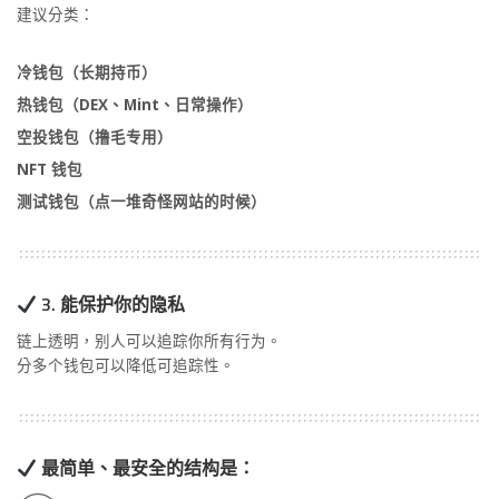
建议分类：
冷钱包（长期持币）
热钱包（DEX、Mint、日常操作）
空投钱包（撸毛专用）
NFT 钱包
测试钱包（点一堆奇怪网站的时候）
3. 能保护你的隐私
链上透明，别人可以追踪你所有行为。
分多个钱包可以降低可追踪性。
最简单、最安全的结构是：