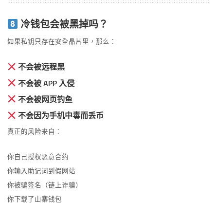
冷钱包会被黑掉吗？
如果私钥只存在安全晶片里，那么：
不会被远程黑
不会被 APP 入侵
不会被网页钓鱼
不会因为手机中毒而丢币
真正的风险来自：
你自己授权恶意合约
你输入助记词到假网站
你被骗签名（链上诈骗）
你下载了山寨钱包