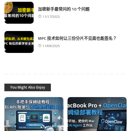
加密新手最常问的 10 个问题
11/17/2025
MPC 技术如何让三份分片不见面也能签名？
11/08/2025
You Might Also Enjoy