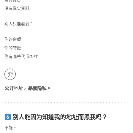
没有真实资料
别人只能看到：
你的余额
你的转账
你有哪些代币/NFT
公开地址 ≠ 暴露隐私。
别人能因为知道我的地址而黑我吗？
不能。