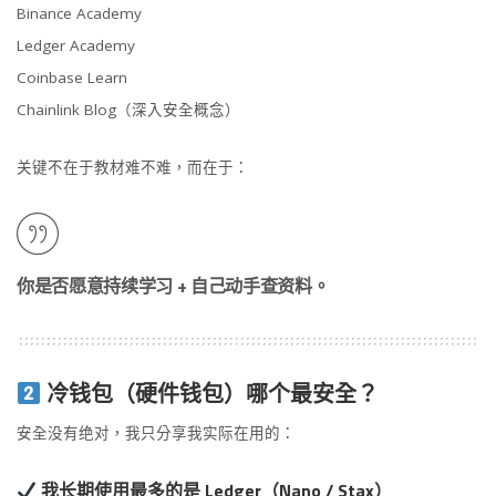
Binance Academy
Ledger Academy
Coinbase Learn
Chainlink Blog（深入安全概念）
关键不在于教材难不难，而在于：
你是否愿意持续学习 + 自己动手查资料。
冷钱包（硬件钱包）哪个最安全？
安全没有绝对，我只分享我实际在用的：
我长期使用最多的是
Ledger（Nano / Stax）