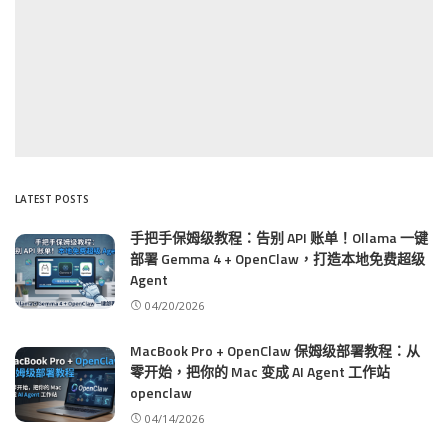
LATEST POSTS
手把手保姆级教程：告别 API 账单！Ollama 一键
部署 Gemma 4 + OpenClaw，打造本地免费超级
Agent
04/20/2026
MacBook Pro + OpenClaw 保姆级部署教程：从
零开始，把你的 Mac 变成 AI Agent 工作站
openclaw
04/14/2026