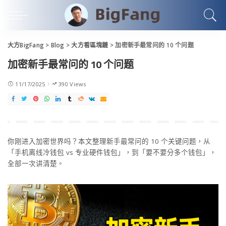
大方BigFang
>
Blog
>
大方看區塊鏈
>
加密新手最常问的 10 个问题
加密新手最常问的 10 个问题
11/17/2025
390 Views
你刚进入加密世界吗？本文整理新手最常问的 10 个关键问题，从
「手机离线冷钱包 vs 专业硬件钱包」，到「要不要分多个钱包」，
全部一次讲清楚。