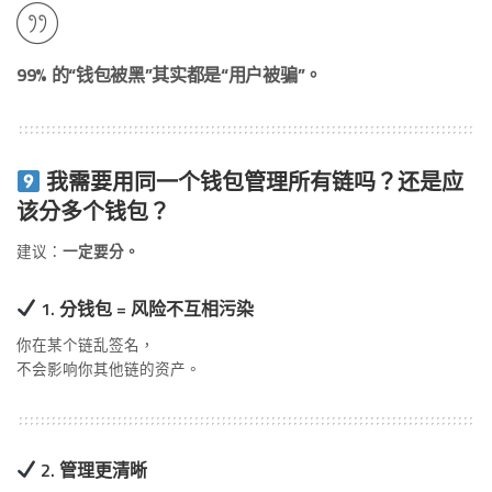
99% 的“钱包被黑”其实都是“用户被骗”。
我需要用同一个钱包管理所有链吗？还是应
该分多个钱包？
建议：
一定要分。
1. 分钱包 = 风险不互相污染
你在某个链乱签名，
不会影响你其他链的资产。
2. 管理更清晰