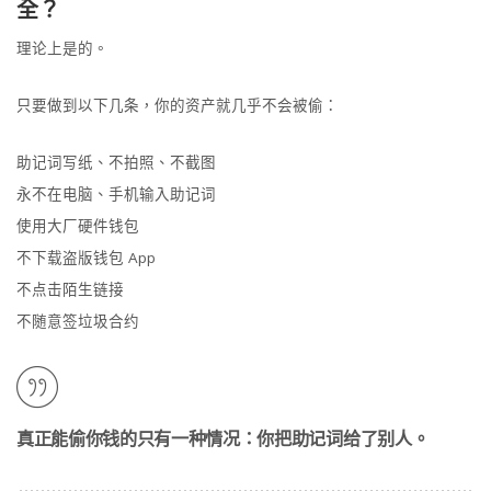
全？
理论上是的。
只要做到以下几条，你的资产就几乎不会被偷：
助记词写纸、不拍照、不截图
永不在电脑、手机输入助记词
使用大厂硬件钱包
不下载盗版钱包 App
不点击陌生链接
不随意签垃圾合约
真正能偷你钱的只有一种情况：你把助记词给了别人。