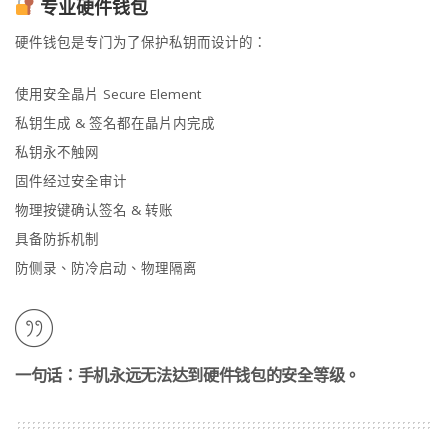
专业硬件钱包
硬件钱包是专门为了保护私钥而设计的：
使用安全晶片 Secure Element
私钥生成 & 签名都在晶片内完成
私钥永不触网
固件经过安全审计
物理按键确认签名 & 转账
具备防拆机制
防侧录、防冷启动、物理隔离
一句话：手机永远无法达到硬件钱包的安全等级。