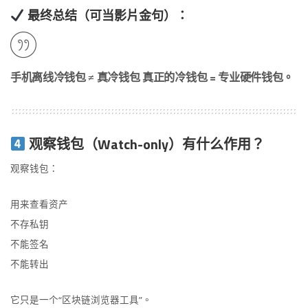
最终总结（可当影片金句）：
手机离线冷钱包 ≠ 真冷钱包 真正的冷钱包 = 专业硬件钱包。
观察钱包（Watch-only）有什么作用？
观察钱包：
用来查看资产
不存私钥
不能签名
不能转出
它只是一个“区块链浏览器工具”。