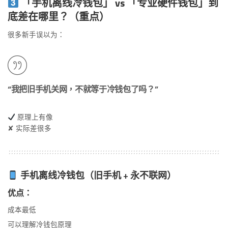
「手机离线冷钱包」 vs 「专业硬件钱包」到
底差在哪里？（重点）
很多新手误以为：
“我把旧手机关网，不就等于冷钱包了吗？”
原理上有像
✘ 实际差很多
手机离线冷钱包（旧手机 + 永不联网）
优点：
成本最低
可以理解冷钱包原理