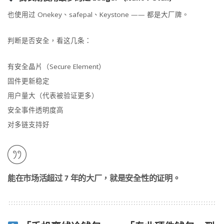
也使用过 Onekey、safepal、Keystone —— 都是大厂牌。
判断是否安全，看这几条：
有安全晶片（Secure Element）
固件更新稳定
用户量大（代表被验证更多）
安全事件透明度高
对多链支持好
能在市场活超过 7 年的大厂，就是安全性的证明。