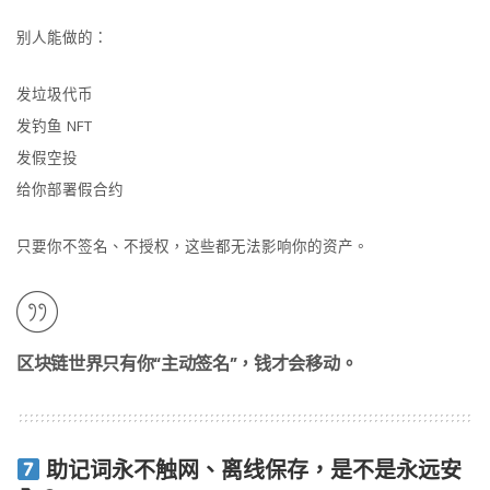
别人能做的：
发垃圾代币
发钓鱼 NFT
发假空投
给你部署假合约
只要你不签名、不授权，这些都无法影响你的资产。
区块链世界只有你“主动签名”，钱才会移动。
助记词永不触网、离线保存，是不是永远安