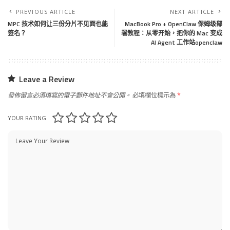
PREVIOUS ARTICLE
NEXT ARTICLE
MPC 技术如何让三份分片不见面也能
MacBook Pro + OpenClaw 保姆级部
签名？
署教程：从零开始，把你的 Mac 变成
AI Agent 工作站openclaw
Leave a Review
發佈留言必須填寫的電子郵件地址不會公開。
必填欄位標示為
*
YOUR RATING