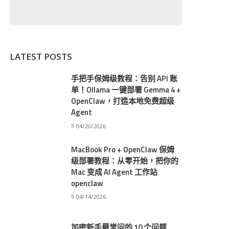
LATEST POSTS
手把手保姆级教程：告别 API 账
单！Ollama 一键部署 Gemma 4 +
OpenClaw，打造本地免费超级
Agent
04/20/2026
MacBook Pro + OpenClaw 保姆
级部署教程：从零开始，把你的
Mac 变成 AI Agent 工作站
openclaw
04/14/2026
加密新手最常问的 10 个问题