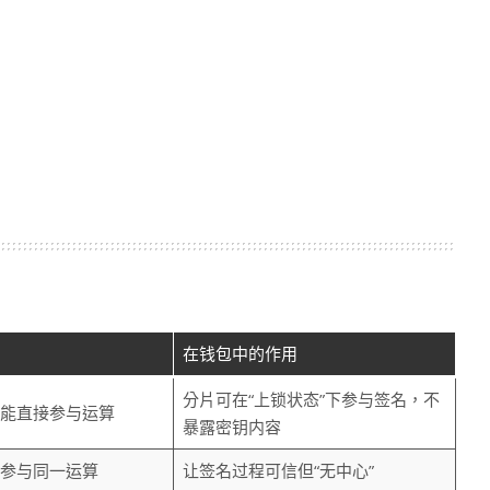
在钱包中的作用
分片可在“上锁状态”下参与签名，不
能直接参与运算
暴露密钥内容
参与同一运算
让签名过程可信但“无中心”