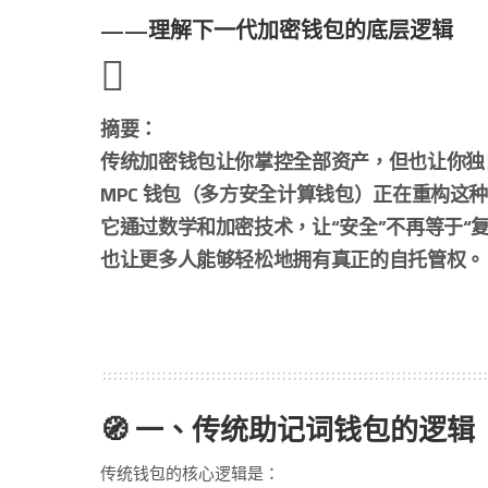
——理解下一代加密钱包的底层逻辑
摘要：
传统加密钱包让你掌控全部资产，但也让你独
MPC 钱包（多方安全计算钱包）正在重构这
它通过数学和加密技术，让“安全”不再等于“复
也让更多人能够轻松地拥有真正的自托管权。
🧭 一、传统助记词钱包的逻辑
传统钱包的核心逻辑是：