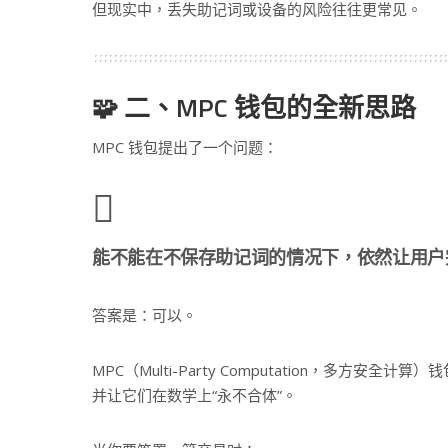
但现实中，丢失助记词或设备的风险往往更常见。
🧩 二、MPC 钱包的全新思路
MPC 钱包提出了一个问题：
能不能在不保存助记词的情况下，依然让用户
答案是：可以。
MPC（Multi-Party Computation，多方安全计算
并让它们在数学上“永不合体”。