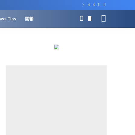
ows Tips
開箱
0