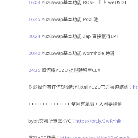
16:03
YuzuSwap基本功能 ROSE 《=》weUSDT
16:45
YuzuSwap基本功能 Pool 池
20:24
YuzuSwap基本功能 Zap 直接獲得LPT
20:40
YuzuSwap基本功能 wormhole 跨鏈
24:35
如何將YUZU 提現轉移至CEX
對於操作有任何疑問都可以到YUZU官方渠道諮詢：
ht
+++++++++++++++ 幣圈有風險，入圈要謹慎
bybit交易所無需KYC：
https://bit.ly/3wRYhlk
幣安APP教學：
https://youtu.be/sWm0RgSapp8