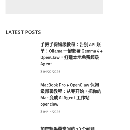
LATEST POSTS
手把手保姆级教程：告别 API 账
单！Ollama 一键部署 Gemma 4 +
OpenClaw，打造本地免费超级
Agent
04/20/2026
MacBook Pro + OpenClaw 保姆
级部署教程：从零开始，把你的
Mac 变成 AI Agent 工作站
openclaw
04/14/2026
加密新手最常问的 10 个问题