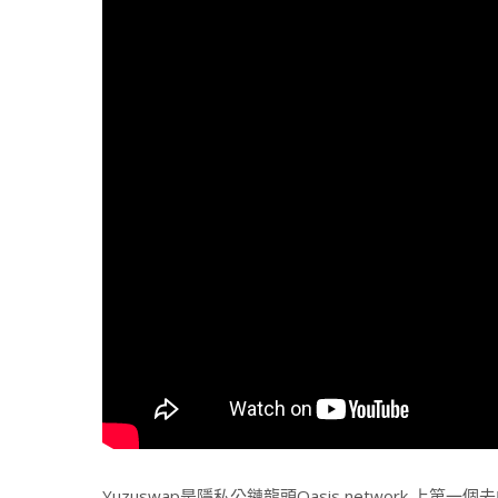
Yuzuswap是隱私公鏈龍頭Oasis network 