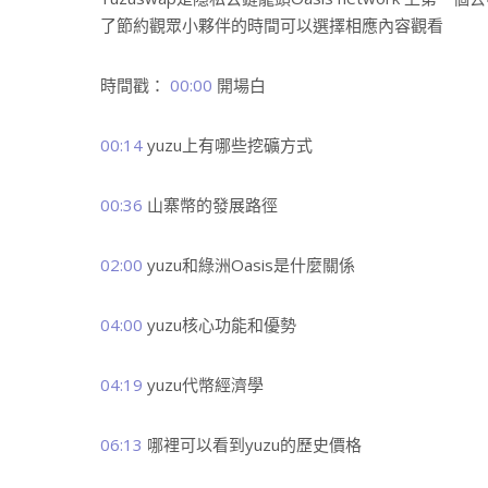
了節約觀眾小夥伴的時間可以選擇相應內容觀看
時間戳：
00:00
開場白
00:14
yuzu上有哪些挖礦方式
00:36
山寨幣的發展路徑
02:00
yuzu和綠洲Oasis是什麼關係
04:00
yuzu核心功能和優勢
04:19
yuzu代幣經濟學
06:13
哪裡可以看到yuzu的歷史價格