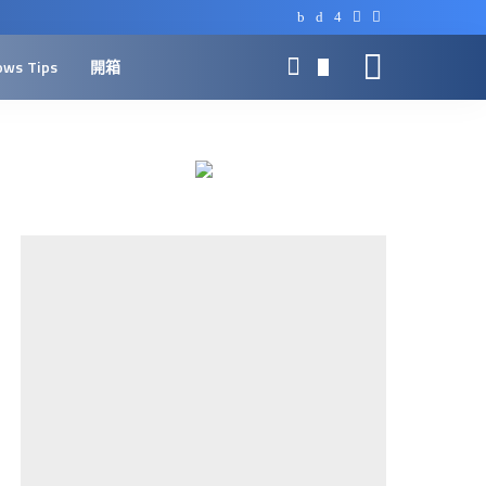
ows Tips
開箱
0