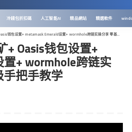
冷錢包折扣碼
人工智能AI
精品網站
精選軟件
wind
is钱包设置+ metamask Emerald设置+ wormhole跨链实操分享 零基础保姆级手把手教学
矿+ Oasis钱包设置+
d设置+ wormhole跨链实
级手把手教学