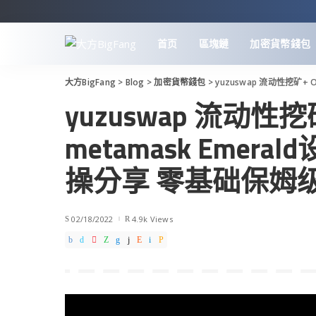
首页
區塊鏈
加密貨幣錢包
大方BigFang
>
Blog
>
加密貨幣錢包
>
yuzuswap 流动性挖矿+ Oas
yuzuswap 流动性挖
metamask Emeral
操分享 零基础保姆
02/18/2022
4.9k Views