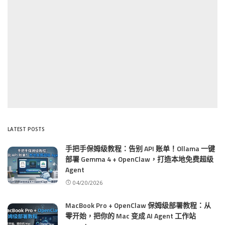
LATEST POSTS
手把手保姆级教程：告别 API 账单！Ollama 一键
部署 Gemma 4 + OpenClaw，打造本地免费超级
Agent
04/20/2026
MacBook Pro + OpenClaw 保姆级部署教程：从
零开始，把你的 Mac 变成 AI Agent 工作站