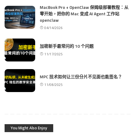
MacBook Pro + OpenClaw 保姆级部署教程：从
零开始，把你的 Mac 变成 AI Agent 工作站
openclaw
04/14/2026
加密新手最常问的 10 个问题
11/17/2025
MPC 技术如何让三份分片不见面也能签名？
11/08/2025
You Might Also Enjoy