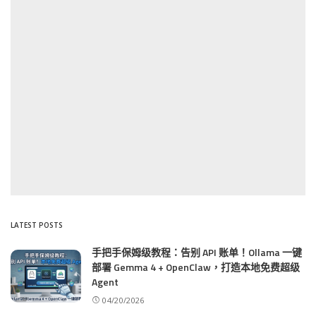
LATEST POSTS
手把手保姆级教程：告别 API 账单！Ollama 一键
部署 Gemma 4 + OpenClaw，打造本地免费超级
Agent
04/20/2026