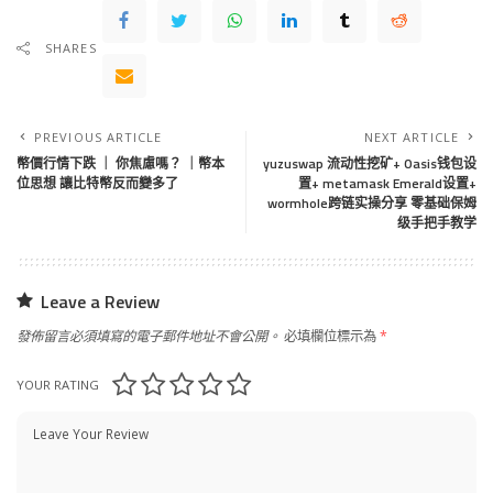
SHARES
PREVIOUS ARTICLE
NEXT ARTICLE
幣價行情下跌 ｜ 你焦慮嗎？ ｜幣本
yuzuswap 流动性挖矿+ Oasis钱包设
位思想 讓比特幣反而變多了
置+ metamask Emerald设置+
wormhole跨链实操分享 零基础保姆
级手把手教学
Leave a Review
發佈留言必須填寫的電子郵件地址不會公開。
必填欄位標示為
*
YOUR RATING