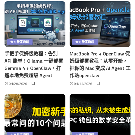
大方看區塊鏈
大方看區塊鏈
手把手保姆级教程：告别
MacBook Pro + OpenClaw 保
API 账单！Ollama 一键部署
姆级部署教程：从零开始，
Gemma 4 + OpenClaw，打
把你的 Mac 变成 AI Agent 工
造本地免费超级 Agent
作站openclaw
04/20/2026
04/14/2026
大方看區塊鏈
大方看區塊鏈