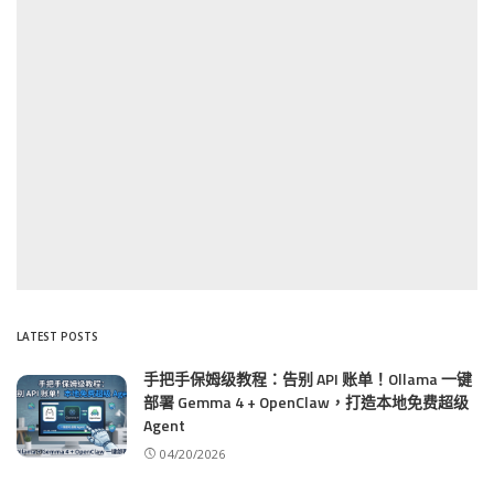
LATEST POSTS
手把手保姆级教程：告别 API 账单！Ollama 一键
部署 Gemma 4 + OpenClaw，打造本地免费超级
Agent
04/20/2026