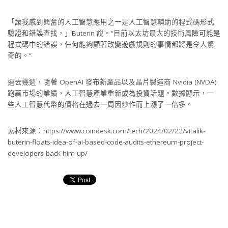
「讓我感到興奮的人工智慧應用之一是人工智慧輔助的程式碼形式
驗證和錯誤查找，」Buterin 說。“目前以太坊最大的技術風險可能​​是
程式碼中的錯誤，任何能夠顯著改變遊戲規則的事情都將是令人驚
奇的。”
過去幾週，隨著 OpenAI 發布新產品以及晶片製造商 Nvidia (NVDA)
跑贏市場的業績，人工智慧產業重新成為投資話題。數據顯示，一
些人工智慧代幣的價格在過去一周因炒作而上漲了一倍多。
素材來源：https://www.coindesk.com/tech/2024/02/22/vitalik-
buterin-floats-idea-of-ai-based-code-audits-ethereum-project-
developers-back-him-up/