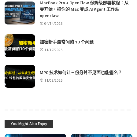
MacBook Pro + OpenClaw 保姆级部署教程：从
零开始，把你的 Mac 变成 AI Agent 工作站
openclaw
04/14/2026
加密新手最常问的 10 个问题
11/17/2025
MPC 技术如何让三份分片不见面也能签名？
11/08/2025
You Might Also Enjoy