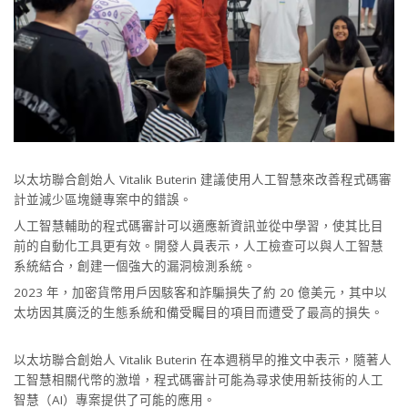
以太坊聯合創始人 Vitalik Buterin 建議使用人工智慧來改善程式碼審
計並減少區塊鏈專案中的錯誤。
人工智慧輔助的程式碼審計可以適應新資訊並從中學習，使其比目
前的自動化工具更有效。開發人員表示，人工檢查可以與人工智慧
系統結合，創建一個強大的漏洞檢測系統。
2023 年，加密貨幣用戶因駭客和詐騙損失了約 20 億美元，其中以
太坊因其廣泛的生態系統和備受矚目的項目而遭受了最高的損失。
以太坊聯合創始人 Vitalik Buterin 在本週稍早的推文中表示，隨著人
工智慧相關代幣的激增，程式碼審計可能為尋求使用新技術的人工
智慧（AI）專案提供了可能的應用。