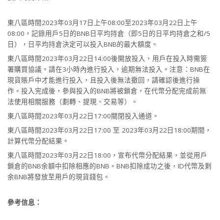
東八區時間2023年03月17日上午08:00至2023年03月22日上午
08:00，記錄用戶5日的BNB日平均持倉（即5日的日平均持倉之和/5
日），日平均持倉決定可以投入BNB的最大額度。
東八區時間2023年03月22日14:00後開放投入，用戶在投入時需簽
署購買協議。請在3小時內進行投入，逾期無法投入。注意：BNB在
現貨賬戶中才能進行投入，且投入後無法撤回，請確認後進行操
作。投入完成後，參與投入的BNB將被鎖倉，在代幣分配完成前無
法使用相關服務（劃轉、提現、交易等）。
東八區時間2023年03月22日17:00關閉投入通道。
東八區時間2023年03月22日17:00 至 2023年03月22日18:00期間，
計算代幣分配結果。
東八區時間2023年03月22日18:00，宣布代幣分配結果，並從用戶
鎖倉的BNB余額中扣除相應的BNB。BNB扣除成功之後，ID代幣及剩
余BNB將發放至用戶的現貨錢包。
參考信息：