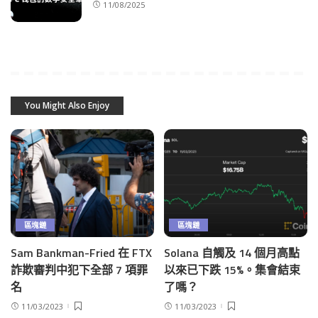
11/08/2025
You Might Also Enjoy
區塊鏈
區塊鏈
Sam Bankman-Fried 在 FTX
Solana 自觸及 14 個月高點
詐欺審判中犯下全部 7 項罪
以來已下跌 15%。集會結束
名
了嗎？
11/03/2023
11/03/2023