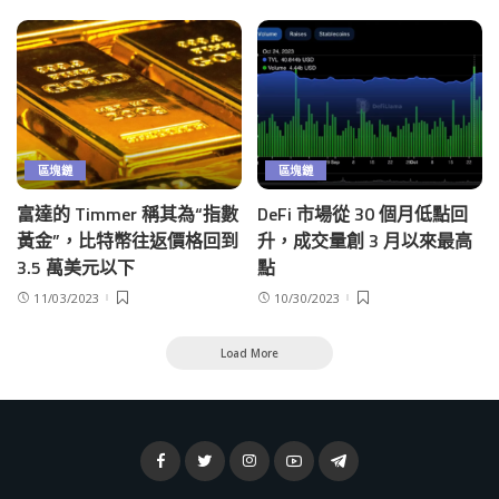
區塊鏈
區塊鏈
富達的 Timmer 稱其為“指數
DeFi 市場從 30 個月低點回
黃金”，比特幣往返價格回到
升，成交量創 3 月以來最高
3.5 萬美元以下
點
11/03/2023
10/30/2023
Load More