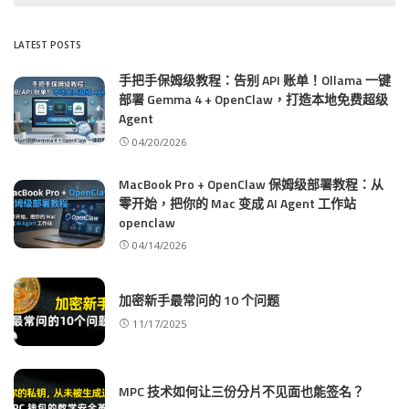
LATEST POSTS
手把手保姆级教程：告别 API 账单！Ollama 一键
部署 Gemma 4 + OpenClaw，打造本地免费超级
Agent
04/20/2026
MacBook Pro + OpenClaw 保姆级部署教程：从
零开始，把你的 Mac 变成 AI Agent 工作站
openclaw
04/14/2026
加密新手最常问的 10 个问题
11/17/2025
MPC 技术如何让三份分片不见面也能签名？