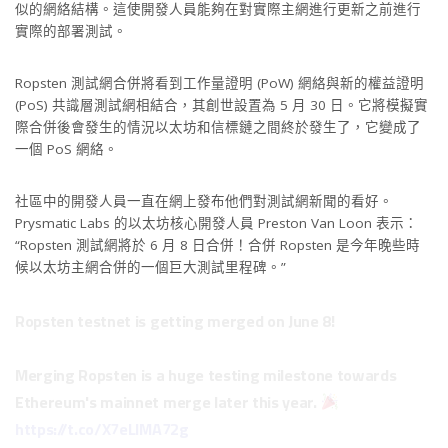
似的網絡結構。這使開發人員能夠在對實際主網進行更新之前進行
實際的部署測試。
Ropsten 測試網合併將看到工作量證明 (PoW) 網絡與新的權益證明
(PoS) 共識層測試網相結合，其創世設置為 5 月 30 日。它將模擬實
際合併後會發生的情況以太坊和信標鏈之間終於發生了，它變成了
一個 PoS 網絡。
社區中的開發人員一直在網上發布他們對測試網新聞的看好。
Prysmatic Labs 的以太坊核心開發人員 Preston Van Loon 表示：
“Ropsten 測試網將於 6 月 8 日合併！合併 Ropsten 是今年晚些時
候以太坊主網合併的一個巨大測試里程碑。”
Ropsten testnet is getting merged on June 8!
Merging Ropsten is a huge testing milestone towards
Ethereum's mainnet merge later this year.
https://t.co/X7eLIMA72g