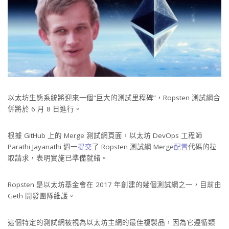
以太坊生態系統將迎來一個“巨大的測試里程碑”，Ropsten 測試網合
併將於 6 月 8 日進行。
根據 GitHub 上的 Merge 測試網頁面，以太坊 DevOps 工程師
Parathi Jayanathi 週一
提交
了 Ropsten 測試網 Merge
配置
代碼的拉
取請求，表明實施已準備就緒。
Ropsten 是以太坊基金會在 2017 年創建的幾個測試網之一，目前由
Geth 開發團隊維護。
這個特定的測試網被視為以太坊主網的最佳複製品，因為它遵循類