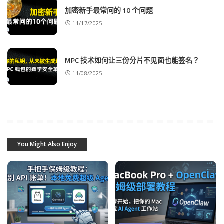
加密新手最常问的 10 个问题
11/17/2025
MPC 技术如何让三份分片不见面也能签名？
11/08/2025
You Might Also Enjoy