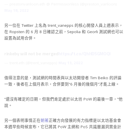
— prestonvanloon.eth @ Permissionless (@preston_vanloon)
May 18, 2022
另一位在 Twitter 上名為 trent_vanepps 的核心開發人員上週表示，
在 Ropsten 的 6 月 8 日確認之前，Sepolia 和 Georli 測試網也可以
設置為試用合併。
rinkeby will not be merged
https://t.co/QhHD5GMOQI
May 13, 2022
— trent.eth (@trent_vanepps)
值得注意的是，測試網的時間表與以太坊開發者 Tim Beiko 的評論
一致，後者在上個月表示，合併要到“6 月後的幾個月”才能上線。
“還沒有確定的日期，但我們肯定處於以太坊 PoW 的最後一章，”他
說。
另一個表明事情正在
朝著
正確方向發展的有力指標是以太坊基金會
本週早些時候宣布，它已將其 PoW 主網和 PoS 共識層漏洞賞金計