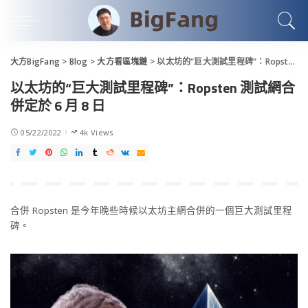
大方BigFang
>
Blog
>
大方看區塊鏈
>
以太坊的“巨大測試里程碑”：Ropsten 測試網合併定於 6 月 8 日
以太坊的“巨大測試里程碑”：Ropsten 測試網合
併定於 6 月 8 日
05/22/2022
4k Views
合併 Ropsten 是今年晚些時候以太坊主網合併的一個巨大測試里程
碑。