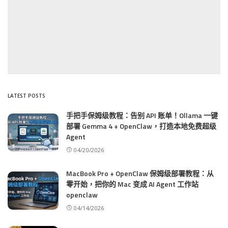
LATEST POSTS
手把手保姆级教程：告别 API 账单！Ollama 一键
部署 Gemma 4 + OpenClaw，打造本地免费超级
Agent
04/20/2026
MacBook Pro + OpenClaw 保姆级部署教程：从
零开始，把你的 Mac 变成 AI Agent 工作站
openclaw
04/14/2026