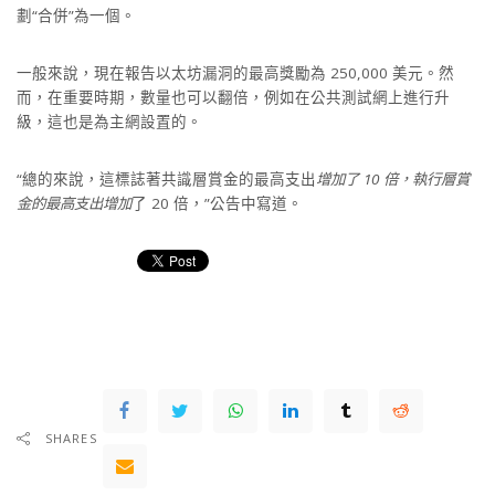
劃“合併”為一個。
一般來說，現在報告以太坊漏洞的最高獎勵為 250,000 美元。然
而，在重要時期，數量也可以翻倍，例如在公共測試網上進行升
級，這也是為主網設置的。
“總的來說，這標誌著共識層賞金的最高支出
增加了 10 倍，執行層賞
金的最高支出
增加
了 20 倍，”公告中寫道。
SHARES