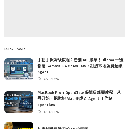
LATEST POSTS
手把手保姆级教程：告别 API 账单！Ollama 一键
部署 Gemma 4 + OpenClaw，打造本地免费超级
Agent
04/20/2026
MacBook Pro + OpenClaw 保姆级部署教程：从
零开始，把你的 Mac 变成 AI Agent 工作站
openclaw
04/14/2026