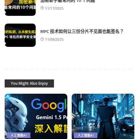
加密新手最常问的 10 个问题
11/17/2025
MPC 技术如何让三份分片不见面也能签名？
11/08/2025
You Might Also Enjoy
人工智能AI
人工智能AI