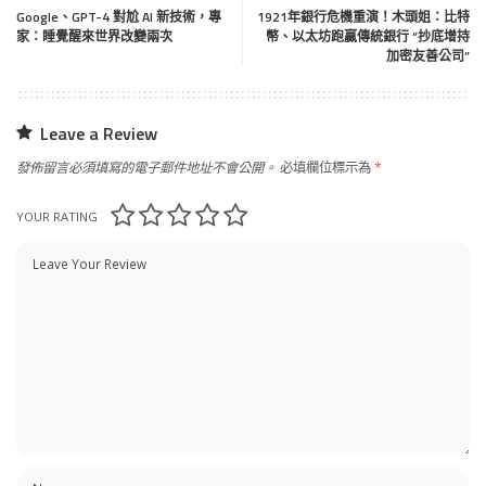
Google、GPT-4 對尬 AI 新技術，專
1921年銀行危機重演！木頭姐：比特
家：睡覺醒來世界改變兩次
幣、以太坊跑贏傳統銀行 “抄底增持
加密友善公司”
Leave a Review
發佈留言必須填寫的電子郵件地址不會公開。
必填欄位標示為
*
YOUR RATING