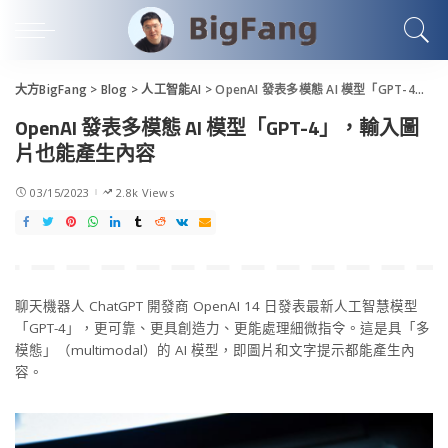
大方BigFang
>
Blog
>
人工智能AI
>
OpenAI 發表多模態 AI 模型「GPT-4」，輸入圖片也能產生內容
OpenAI 發表多模態 AI 模型「GPT-4」，輸入圖
片也能產生內容
03/15/2023
2.8k Views
聊天機器人 ChatGPT 開發商 OpenAI 14 日發表最新人工智慧模型
「GPT-4」，更可靠、更具創造力、更能處理細微指令。這是具「多
模態」（multimodal）的 AI 模型，即圖片和文字提示都能產生內
容。