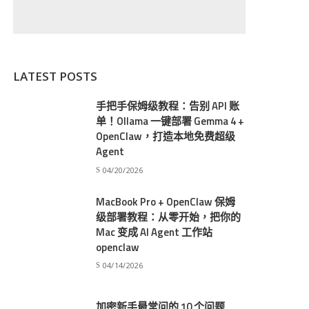
LATEST POSTS
手把手保姆级教程：告别 API 账
单！Ollama 一键部署 Gemma 4 +
OpenClaw，打造本地免费超级
Agent
04/20/2026
MacBook Pro + OpenClaw 保姆
级部署教程：从零开始，把你的
Mac 变成 AI Agent 工作站
openclaw
04/14/2026
加密新手最常问的 10 个问题