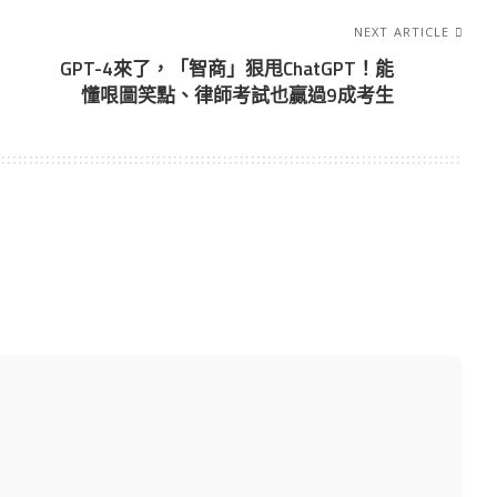
NEXT ARTICLE
GPT-4來了，「智商」狠甩ChatGPT！能
懂哏圖笑點、律師考試也贏過9成考生