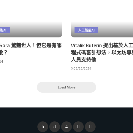
能AI
人工智能AI
AI Sora 驚豔世人！但它還有哪
Vitalik Buterin 提出基於
敵？
程式碼審計想法，以太坊專
人員支持他
24
02/22/2024
Load More