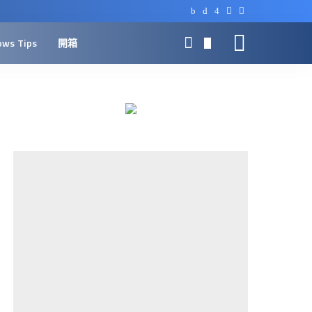
ows Tips
開箱
0