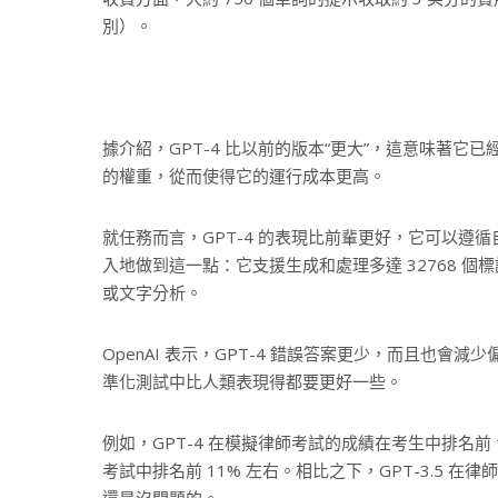
別）。
據介紹，GPT-4 比以前的版本“更大”，這意味著
的權重，從而使得它的運行成本更高。
就任務而言，GPT-4 的表現比前輩更好，它可以
入地做到這一點：它支援生成和處理多達 32768 個
或文字分析。
OpenAI 表示，GPT-4 錯誤答案更少，而且也
準化測試中比人類表現得都要更好一些。
例如，GPT-4 在模擬律師考試的成績在考生中排名前 10
考試中排名前 11% 左右。相比之下，GPT-3.5 
還是沒問題的。