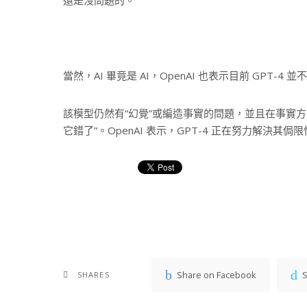
當然，AI 畢竟是 AI，OpenAI 也表示目前 GPT
該模型仍然有“幻覺”或編造事實的問題，並且在事實
它錯了”。OpenAI 表示，GPT-4 正在努力解決
Share on Facebook
S
SHARES