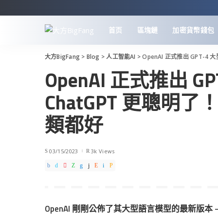
首页
區塊鏈
加密貨幣錢包
大方BigFang
>
Blog
>
人工智能AI
>
OpenAI 正式推出 GPT
OpenAI 正式推出 
ChatGPT 更聰
類都好
03/15/2023
3k Views
OpenAI 剛剛公佈了其大型語言模型的最新版本 