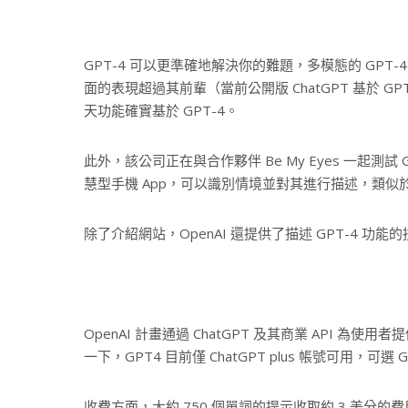
GPT-4 可以更準確地解決你的難題，多模態的 GP
面的表現超過其前輩（當前公開版 ChatGPT 基於 GP
天功能確實基於 GPT-4。
此外，該公司正在與合作夥伴 Be My Eyes 一起測試 
慧型手機 App，可以識別情境並對其進行描述，類似於
除了介紹網站，OpenAI 還提供了描述 GPT-4 功
OpenAI 計畫通過 ChatGPT 及其商業 API 為
一下，GPT4 目前僅 ChatGPT plus 帳號可用，可選
收費方面，大約 750 個單詞的提示收取約 3 美分的費