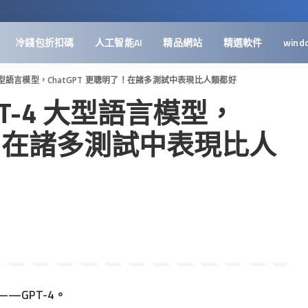
冷錢包折扣碼
人工智能AI
精品網站
精選軟件
wind
-4 大型語言模型，ChatGPT 更聰明了！在諸多測試中表現比人類都好
GPT-4 大型語言模型，
明了！在諸多測試中表現比人
——GPT-4。