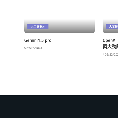
人工智能AI
人工智
Gemini1.5 pro
Open
兩大勁
02/25/2024
02/22/20