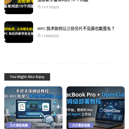
11/17/2025
MPC 技术如何让三份分片不见面也能签名？
11/08/2025
You Might Also Enjoy
大方看區塊鏈
大方看區塊鏈