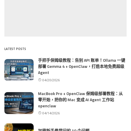
LATEST POSTS
手把手保姆级教程：告别 API 账单！Ollama 一键
部署 Gemma 4 + OpenClaw，打造本地免费超级
Agent
04/20/2026
MacBook Pro + OpenClaw 保姆级部署教程：从
零开始，把你的 Mac 变成 AI Agent 工作站
openclaw
04/14/2026
加密新手最常问的 10 个问题