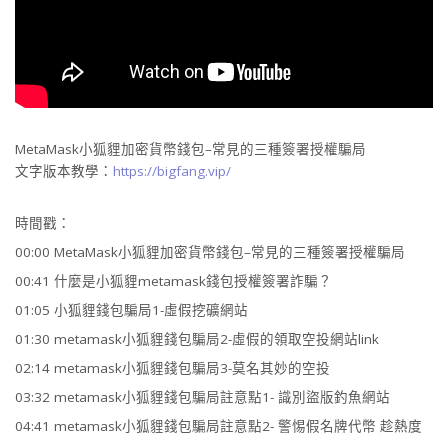
MetaMask小狐貍加密貨幣錢包–常見的三種簽署授權騙局
文字版本教學：
https://bigfang.vip/
時間戳：
00:00 MetaMask小狐貍加密貨幣錢包–常見的三種簽署授權騙局
00:41 什麼是小狐貍metamask錢包授權簽署詐騙？
01:05 小狐貍錢包騙局1-虛假挖礦網站
01:30 metamask小狐貍錢包騙局2-虛假的領取空投網站link
02:14 metamask小狐貍錢包騙局3-莫名其妙的空投
03:32 metamask小狐貍錢包騙局註意點1- 識別盜版釣魚網站
04:41 metamask小狐貍錢包騙局註意點2- 警惕假名牌代幣 趁熱度