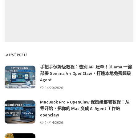
LATEST POSTS
手把手保姆级教程：告别 API 账单！Ollama 一键
部署 Gemma 4 + OpenClaw，打造本地免费超级
Agent
04/20/2026
MacBook Pro + OpenClaw 保姆级部署教程：从
零开始，把你的 Mac 变成 AI Agent 工作站
openclaw
04/14/2026