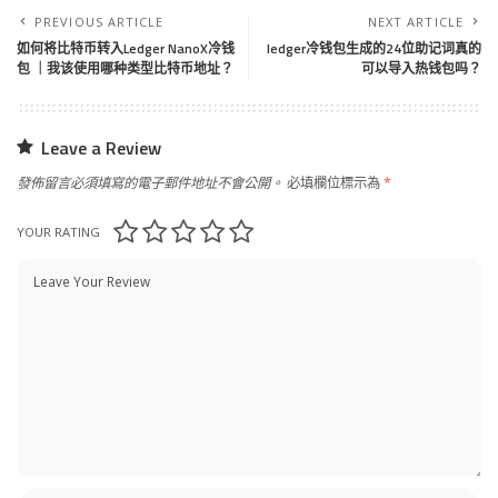
PREVIOUS ARTICLE
NEXT ARTICLE
如何将比特币转入Ledger NanoX冷钱
ledger冷钱包生成的24位助记词真的
包 ｜我该使用哪种类型比特币地址？
可以导入热钱包吗？
Leave a Review
發佈留言必須填寫的電子郵件地址不會公開。
必填欄位標示為
*
YOUR RATING