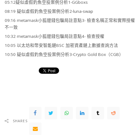
05:12疑似虛假釣魚空投案例分析1-GGboxs
08:19 疑似虛假釣魚空投案例分析2-luna-swap
09:16 metamask小狐貍錢包騙局註意點3- 檢查名稱正常和實際授權
不一致
10:32 metamask小狐貍錢包騙局註意點4- 檢查授權
10:05 以太坊和幣安智能鏈BSC 加密資產鏈上數據查詢方法
10:50 疑似虛假釣魚空投案例分析3-Crypto Gold Box（CGB）
SHARES