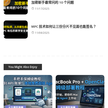
加密新手最常问的 10 个问题
11/17/2025
MPC 技术如何让三份分片不见面也能签名？
11/08/2025
You Might Also Enjoy
大方看區塊鏈
大方看區塊鏈