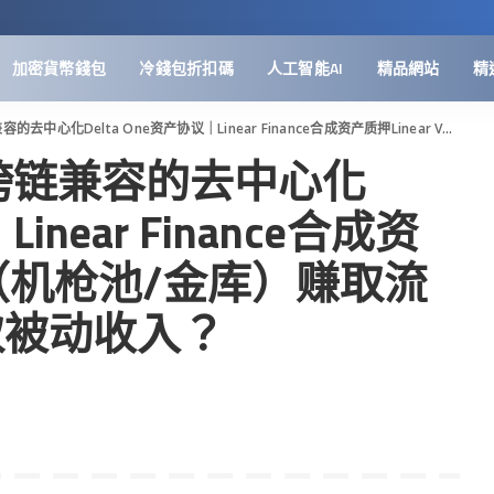
加密貨幣錢包
冷錢包折扣碼
人工智能AI
精品網站
精
Delta One资产协议｜Linear Finance合成资产质押Linear Vault（机枪池/金库）赚取流动性挖矿｜如何赚取被动收入？
ce首个跨链兼容的去中心化
Linear Finance合成资
ult（机枪池/金库）赚取流
取被动收入？