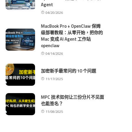
Agent
04/20/2026
MacBook Pro + OpenClaw 保姆
级部署教程：从零开始，把你的
Mac 变成 AI Agent 工作站
openclaw
04/14/2026
加密新手最常问的 10 个问题
11/17/2025
MPC 技术如何让三份分片不见面
也能签名？
11/08/2025