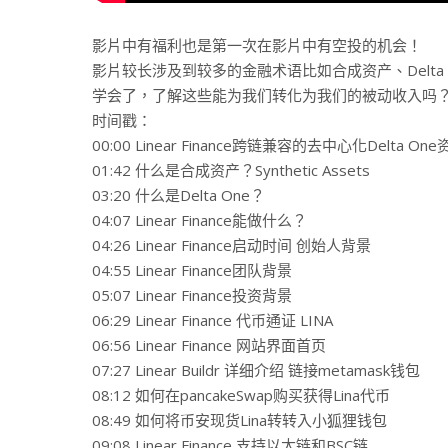
影片中有福利也是第一次在影片中有空投的机会！
影片较长涉及到较多的金融术语比如合成资产、Delta 
学会了，了解这些能为我们转化为我们的被动收入吗
时间戳：
00:00 Linear Finance跨链兼容的去中心化Delta O
01:42 什么是合成资产？Synthetic Assets
03:20 什么是Delta One？
04:07 Linear Finance能做什么？
04:26 Linear Finance启动时间 创始人背景
04:55 Linear Finance团队背景
05:07 Linear Finance投资背景
06:29 Linear Finance 代币通证 LINA
06:56 Linear Finance 网站界面首页
07:27 Linear Buildr 详细介绍 链接metamask钱包
08:12 如何在pancakeSwap购买获得Lina代币
08:49 如何将币安现货Lina转转入小狐狸钱包
09:08 Linear Finance 支持以太链和BSC链