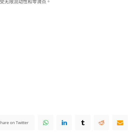
享受无限流动性和零滑点。
hare on Twitter