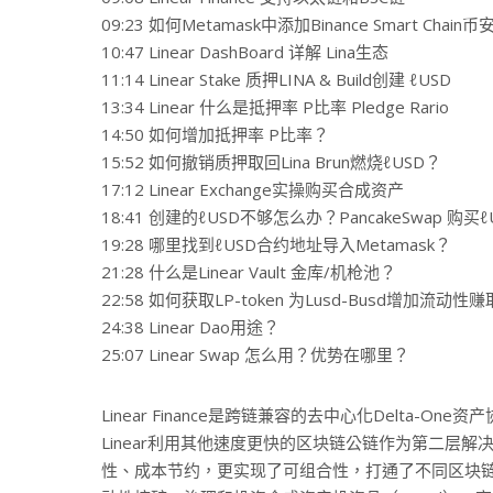
09:23 如何Metamask中添加Binance Smart Chai
10:47 Linear DashBoard 详解 Lina生态
11:14 Linear Stake 质押LINA & Build创建 ℓUSD
13:34 Linear 什么是抵押率 P比率 Pledge Rario
14:50 如何增加抵押率 P比率？
15:52 如何撤销质押取回Lina Brun燃烧ℓUSD？
17:12 Linear Exchange实操购买合成资产
18:41 创建的ℓUSD不够怎么办？PancakeSwap 购买ℓ
19:28 哪里找到ℓUSD合约地址导入Metamask？
21:28 什么是Linear Vault 金库/机枪池？
22:58 如何获取LP-token 为Lusd-Busd增加流动
24:38 Linear Dao用途？
25:07 Linear Swap 怎么用？优势在哪里？
Linear Finance是跨链兼容的去中心化Delta-
Linear利用其他速度更快的区块链公链作为第二层
性、成本节约，更实现了可组合性，打通了不同区块链的