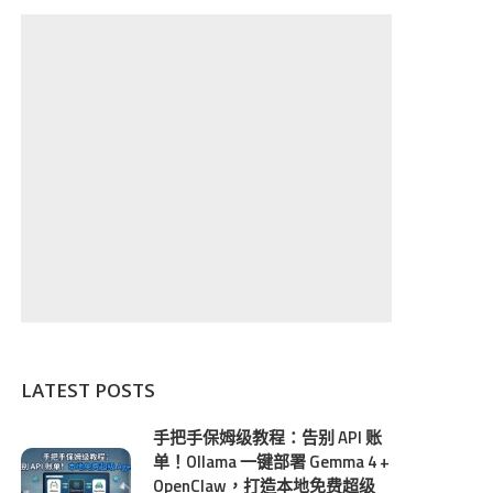
LATEST POSTS
手把手保姆级教程：告别 API 账
单！Ollama 一键部署 Gemma 4 +
OpenClaw，打造本地免费超级