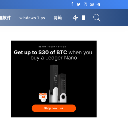
選軟件
windows Tips
開箱
0