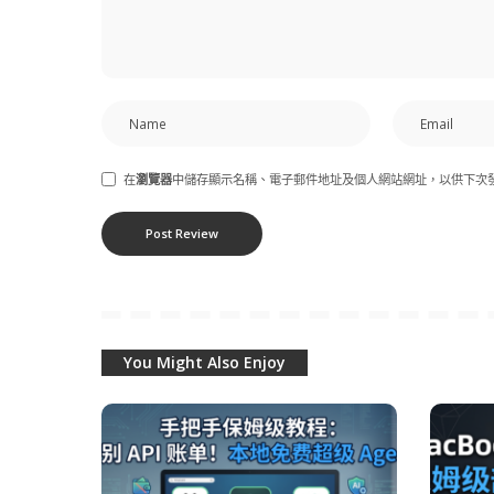
在
瀏覽器
中儲存顯示名稱、電子郵件地址及個人網站網址，以供下次
You Might Also Enjoy