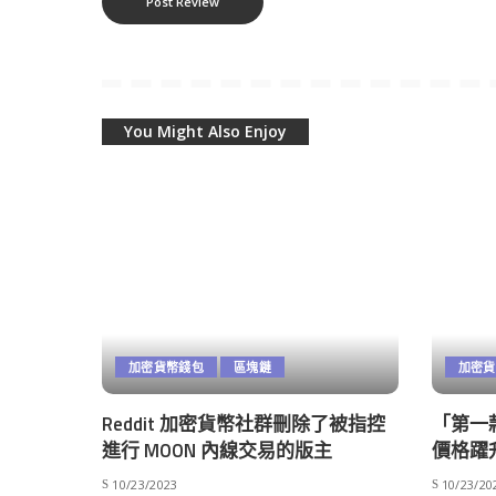
You Might Also Enjoy
加密貨幣錢包
區塊鏈
加密貨
Reddit 加密貨幣社群刪除了被指控
「第一款 
進行 MOON 內線交易的版主
價格躍升
10/23/2023
10/23/20