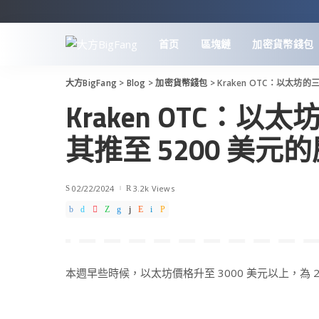
首页
區塊鏈
加密貨幣錢包
大方BigFang
>
Blog
>
加密貨幣錢包
>
Kraken OTC：以太坊
Kraken OTC：
其推至 5200 美元
02/22/2024
3.2k Views
本週早些時候，以太坊價格升至 3000 美元以上，為 2