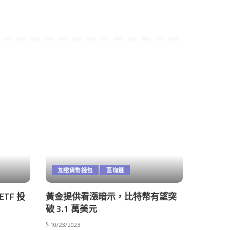
加密貨幣錢包
區塊鏈
TF 投
黃金提供看漲暗示，比特幣有望突
破 3.1 萬美元
10/23/2023