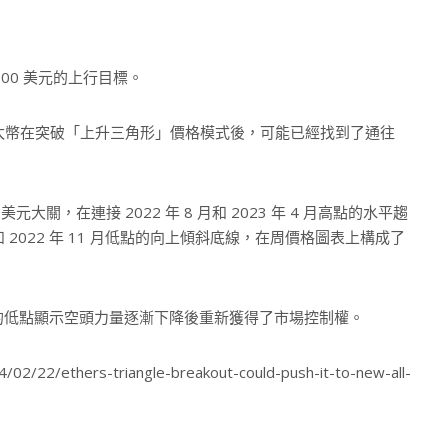
,200 美元的上行目標。
代幣以太幣在突破「上升三角形」價格模式後，可能已經找到了通往
元大關，在連接 2022 年 8 月和 2023 年 4 月高點的水平趨
和 2022 年 11 月低點的向上傾斜底線，在周價格圖表上構成了
的低點顯示空頭力量逐漸下降後重新獲得了市場控制權。
/22/ethers-triangle-breakout-could-push-it-to-new-all-