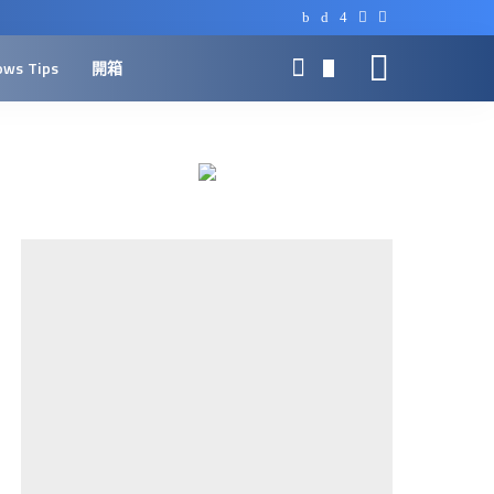
ows Tips
開箱
0