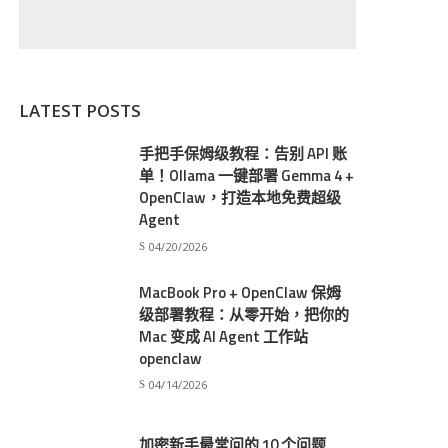
LATEST POSTS
手把手保姆级教程：告别 API 账
单！Ollama 一键部署 Gemma 4 +
OpenClaw，打造本地免费超级
Agent
04/20/2026
MacBook Pro + OpenClaw 保姆
级部署教程：从零开始，把你的
Mac 变成 AI Agent 工作站
openclaw
04/14/2026
加密新手最常问的 10 个问题