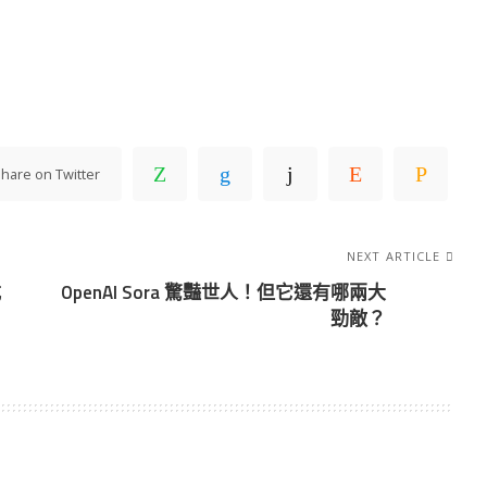
hare on Twitter
NEXT ARTICLE
式
OpenAI Sora 驚豔世人！但它還有哪兩大
勁敵？