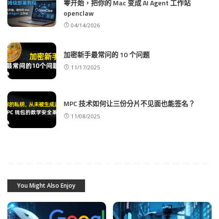
零开始，把你的 Mac 变成 AI Agent 工作站
openclaw
04/14/2026
加密新手最常问的 10 个问题
11/17/2025
MPC 技术如何让三份分片不见面也能签名？
11/08/2025
You Might Also Enjoy