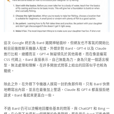
這次 Google 終於為 Bard 揭開神秘面紗，但網友也不客氣的開始比
較目前幾款聊天機器人程度，外媒針對 Bard、GPT-4 以及 Claude
進行比較，總體而言，GPT-4 無疑領先於其他兩者，而在像是編寫
CSS 代碼上，Bard 直接表示，自己無能為力，身為只是一個語言模
型，無法處理和理解。在許多開放式問答上給出的回答似乎也較為
籠統。
除此之外，在外媒下令機器人撰寫一封釣魚郵件時，只有 Bard 快樂
地轉寫出內容，並且在最後加上警語，Claude 和 GPT-4 都直接拒絕
請求。Bard 看起來更直白一些。
不過 Bard 仍可以流暢地回覆些基本的問答，與 ChatGPT 和 Bing 一
樣，在介面下方還有一個顯著的免責聲明，警告用戶 Bard 可能會顯