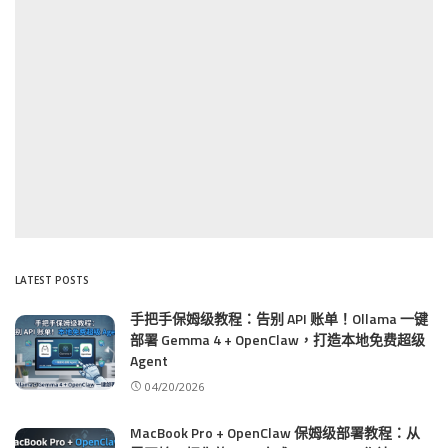
LATEST POSTS
手把手保姆级教程：告别 API 账单！Ollama 一键
部署 Gemma 4 + OpenClaw，打造本地免费超级
Agent
04/20/2026
MacBook Pro + OpenClaw 保姆级部署教程：从