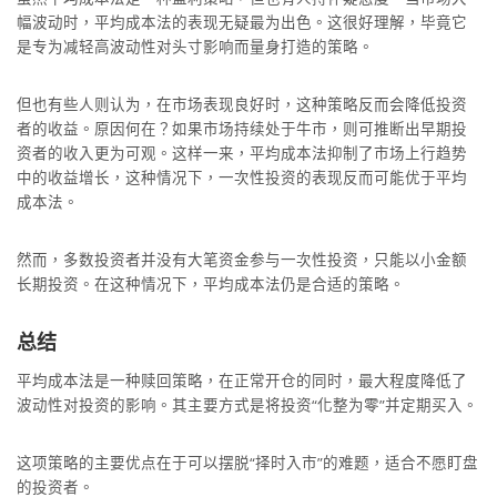
幅波动时，平均成本法的表现无疑最为出色。这很好理解，毕竟它
是专为减轻高波动性对头寸影响而量身打造的策略。
但也有些人则认为，在市场表现良好时，这种策略反而会降低投资
者的收益。原因何在？如果市场持续处于牛市，则可推断出早期投
资者的收入更为可观。这样一来，平均成本法抑制了市场上行趋势
中的收益增长，这种情况下，一次性投资的表现反而可能优于平均
成本法。
然而，多数投资者并没有大笔资金参与一次性投资，只能以小金额
长期投资。在这种情况下，平均成本法仍是合适的策略。
总结
平均成本法是一种赎回策略，在正常开仓的同时，最大程度降低了
波动性对投资的影响。其主要方式是将投资“化整为零”并定期买入。
这项策略的主要优点在于可以摆脱“择时入市”的难题，适合不愿盯盘
的投资者。