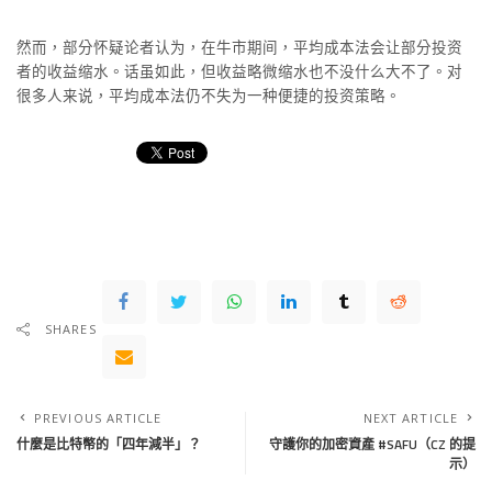
然而，部分怀疑论者认为，在牛市期间，平均成本法会让部分投资
者的收益缩水。话虽如此，但收益略微缩水也不没什么大不了。对
很多人来说，平均成本法仍不失为一种便捷的投资策略。
SHARES
PREVIOUS ARTICLE
NEXT ARTICLE
什麼是比特幣的「四年減半」？
守護你的加密資產 #SAFU（CZ 的提
示）