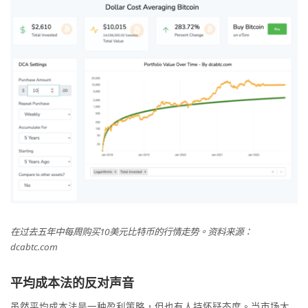
在过去五年中每周购买10美元比特币的行情走势。资料来源：
dcabtc.com
平均成本法的反对声音
虽然平均成本法是一种盈利策略，但也有人持怀疑态度。当市场大