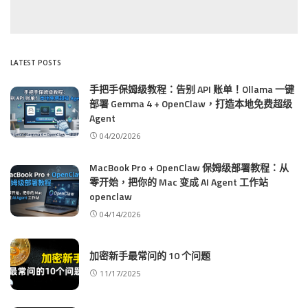
LATEST POSTS
手把手保姆级教程：告别 API 账单！Ollama 一键
部署 Gemma 4 + OpenClaw，打造本地免费超级
Agent
04/20/2026
MacBook Pro + OpenClaw 保姆级部署教程：从
零开始，把你的 Mac 变成 AI Agent 工作站
openclaw
04/14/2026
加密新手最常问的 10 个问题
11/17/2025