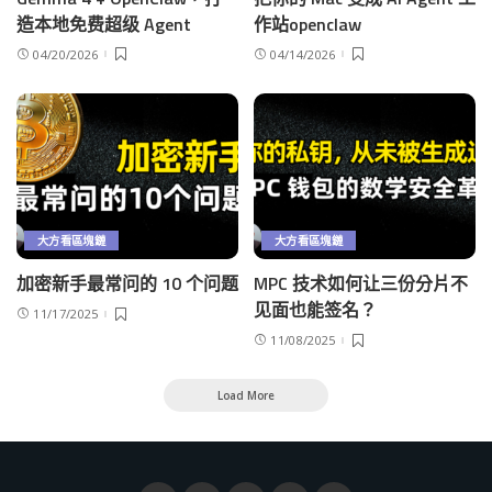
造本地免费超级 Agent
作站openclaw
04/20/2026
04/14/2026
大方看區塊鏈
大方看區塊鏈
加密新手最常问的 10 个问题
MPC 技术如何让三份分片不
见面也能签名？
11/17/2025
11/08/2025
Load More