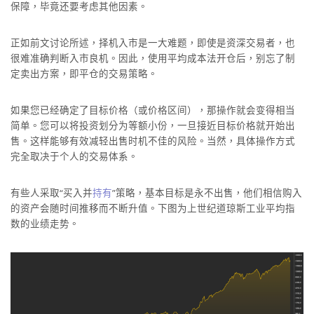
保障，毕竟还要考虑其他因素。
正如前文讨论所述，择机入市是一大难题，即使是资深交易者，也
很难准确判断入市良机。因此，使用平均成本法开仓后，别忘了制
定卖出方案，即平仓的交易策略。
如果您已经确定了目标价格（或价格区间），那操作就会变得相当
简单。您可以将投资划分为等额小份，一旦接近目标价格就开始出
售。这样能够有效减轻出售时机不佳的风险。当然，具体操作方式
完全取决于个人的交易体系。
有些人采取“买入并
持有
”策略，基本目标是永不出售，他们相信购入
的资产会随时间推移而不断升值。下图为上世纪道琼斯工业平均指
数的业绩走势。