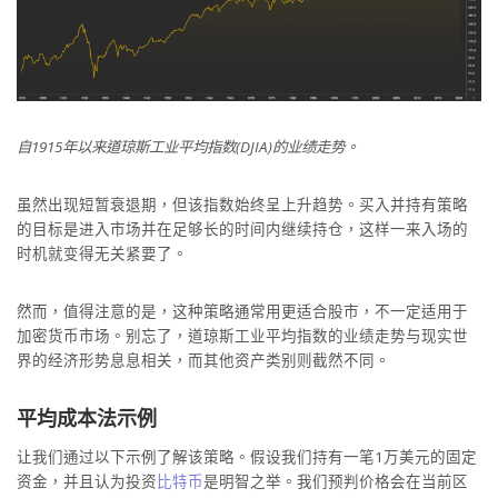
自1915年以来道琼斯工业平均指数(DJIA)的业绩走势。
虽然出现短暂衰退期，但该指数始终呈上升趋势。买入并持有策略
的目标是进入市场并在足够长的时间内继续持仓，这样一来入场的
时机就变得无关紧要了。
然而，值得注意的是，这种策略通常用更适合股市，不一定适用于
加密货币市场。别忘了，道琼斯工业平均指数的业绩走势与现实世
界的经济形势息息相关，而其他资产类别则截然不同。
平均成本法示例
让我们通过以下示例了解该策略。假设我们持有一笔1万美元的固定
资金，并且认为投资
比特币
是明智之举。我们预判价格会在当前区