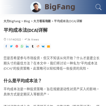
大方BigFang
>
Blog
>
大方看區塊鏈
>
平均成本法(DCA)详解
平均成本法(DCA)详解
11/14/2022
3k Views
您是否希望参与市场投资，但又不知该从何开始？什么才是建立长
期头寸的最佳方法？在本文中，我们将讨论一种名为“平均成本法
(DCA)”的投资策略。此策略可以轻松降低一些投资的风险。
什么是平均成本法？
平均成本法是一种投资策略，旨在规避波动性对资产买入的影响。
具体方式是定期买入等额资产。