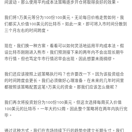
间波动，那么使用平均成本法策略逐步开仓将取得良好的效果。
我们将1万美元等分为100份100美元。无论每日价格走势如何，我
们都买入价值100美元的比特币。如此一来，即可将入市时间分散到
三个月左右的时间跨度。
现在，我们换一种方案，看看可以如何灵活地运用平均成本法。假
设比特币刚刚进入熊市，我们预测接下来的两年内不会出现长期牛
市行情，但也笃定牛市行情迟早会出现，因此想要未雨绸缪。
我们还应该按照上述策略执行吗？也许要改一下。因为该投资组合
的时间跨度会更长。我们必须做好心理准备，在未来的几年时间里
都按照该策略配置这笔1万美元的资金。那我们应该怎么做呢？
我们再次将投资划分为100份100美元，但这次选择每周买入价值
100美元的比特币。一年大约52周，因此整个策略将在两年内执行完
毕。
通过这种方式，我们在市场持续下行的趋势中建立长期头寸。我们