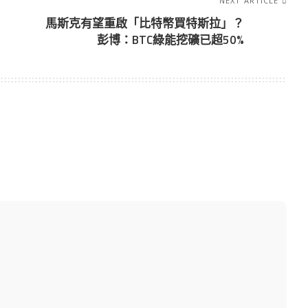
NEXT ARTICLE
馬斯克有望重啟「比特幣買特斯拉」？
彭博：BTC綠能挖礦已超50%