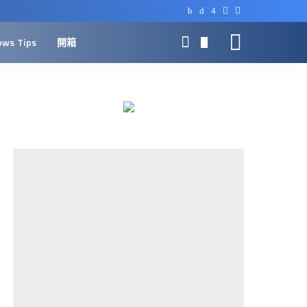
ows Tips
開箱
0