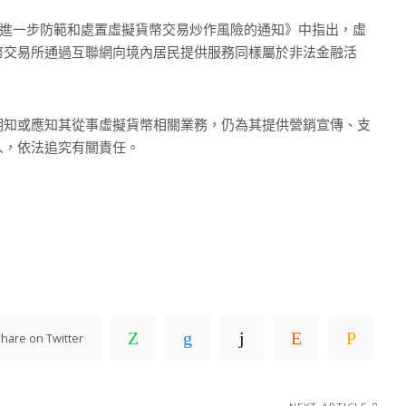
《關於進一步防範和處置虛擬貨幣交易炒作風險的通知》中指出，虛
幣交易所通過互聯網向境內居民提供服務同樣屬於非法金融活
明知或應知其從事虛擬貨幣相關業務，仍為其提供營銷宣傳、支
人，依法追究有關責任。
hare on Twitter