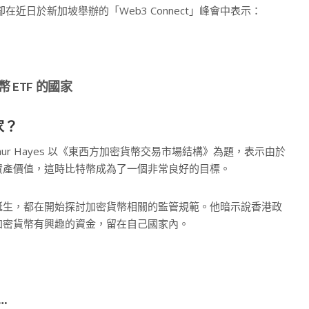
es 卻在近日於新加坡舉辦的「Web3 Connect」峰會中表示：
ETF 的國家
家？
thur Hayes 以《東西方加密貨幣交易市場結構》為題，表示由於
資產價值，這時比特幣成為了一個非常良好的目標。
誕生，都在開始探討加密貨幣相關的監管規範。他暗示說香港政
加密貨幣有興趣的資金，留在自己國家內。
…