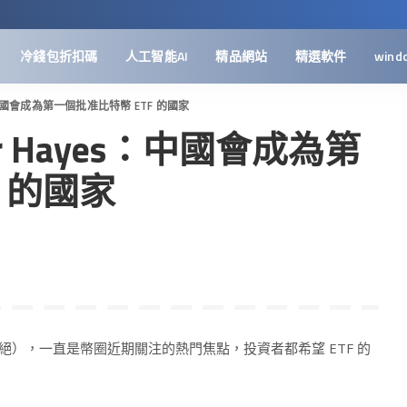
冷錢包折扣碼
人工智能AI
精品網站
精選軟件
wind
es：中國會成為第一個批准比特幣 ETF 的國家
ur Hayes：中國會成為第
 的國家
被拒絕），一直是幣圈近期關注的熱門焦點，投資者都希望 ETF 的