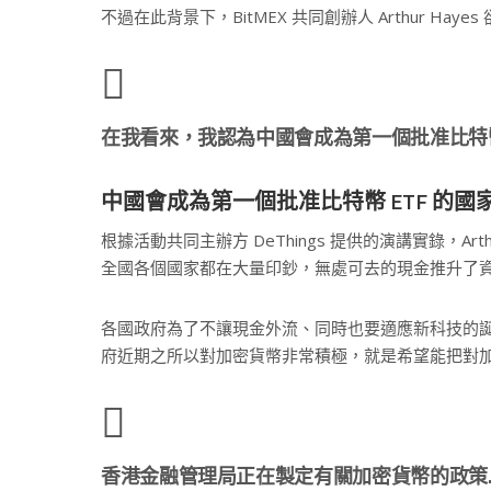
不過在此背景下，BitMEX 共同創辦人 Arthur Hay
在我看來，我認為中國會成為第一個批准比特幣 
中國會成為第一個批准比特幣 ETF 的國
根據活動共同主辦方 DeThings 提供的演講實錄，Ar
全國各個國家都在大量印鈔，無處可去的現金推升了
各國政府為了不讓現金外流、同時也要適應新科技的
府近期之所以對加密貨幣非常積極，就是希望能把對
香港金融管理局正在製定有關加密貨幣的政策