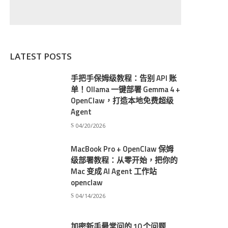
LATEST POSTS
手把手保姆级教程：告别 API 账
单！Ollama 一键部署 Gemma 4 +
OpenClaw，打造本地免费超级
Agent
04/20/2026
MacBook Pro + OpenClaw 保姆
级部署教程：从零开始，把你的
Mac 变成 AI Agent 工作站
openclaw
04/14/2026
加密新手最常问的 10 个问题