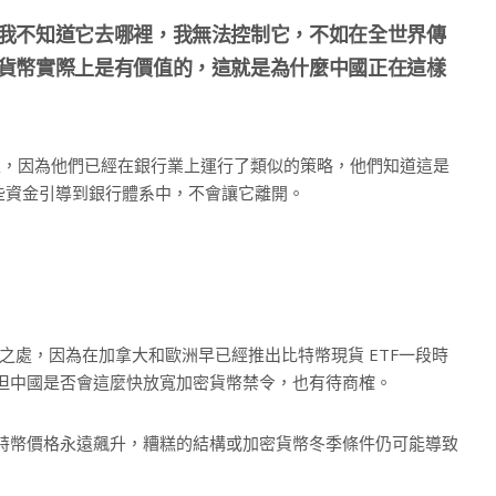
我不知道它去哪裡，我無法控制它，不如在全世界傳
貨幣實際上是有價值的，這就是為什麼中國正在這樣
家，因為他們已經在銀行業上運行了類似的策略，他們知道這是
這些資金引導到銀行體系中，不會讓它離開。
有矛盾之處，因為在加拿大和歐洲早已經推出比特幣現貨 ETF一段時
，但中國是否會這麼快放寬加密貨幣禁令，也有待商榷。
保證比特幣價格永遠飆升，糟糕的結構或加密貨幣冬季條件仍可能導致