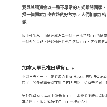
我與其讓資金以一種不尋常的方式離開國家，
播一個關於加密貨幣的好故事，人們相信加密
做
因此他認為：中國會成為第一個批准比特幣ETF的國
一個好的策略，所以他們會允許這個 ETF，這會將
加拿大早已推出現貨 ETF
不過再思考一下，會發現 Arthur Hayes 的說法
間了，另外就算美國在批准 ETF 的路上仍有些障礙
另外就算 SEC 真的批准現貨 ETF，那也並不能
基金關閉、損失或像任何 ETF 一樣的合併。