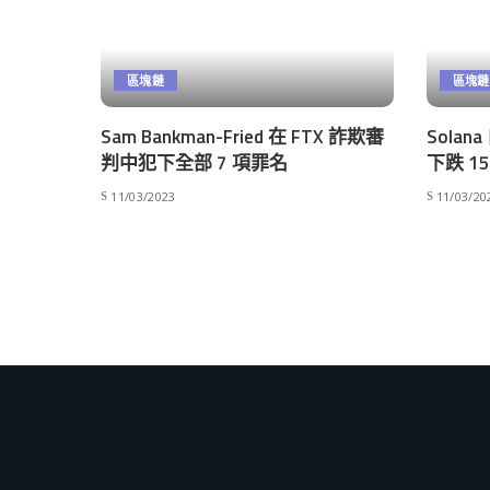
區塊鏈
區塊鏈
Sam Bankman-Fried 在 FTX 詐欺審
Sola
判中犯下全部 7 項罪名
下跌 
11/03/2023
11/03/20