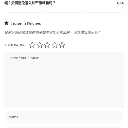
幅？如何避免落入加密領域騙局？
Q&A
Leave a Review
發佈留言必須填寫的電子郵件地址不會公開。
必填欄位標示為
*
YOUR RATING