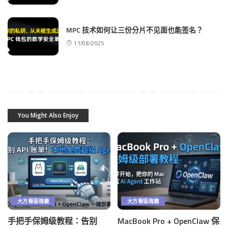
MPC 技术如何让三份分片不见面也能签名？
11/08/2025
You Might Also Enjoy
大方看區塊鏈
大方看區塊鏈
手把手保姆级教程：告别
MacBook Pro + OpenClaw 保