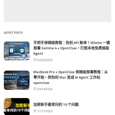
LATEST POSTS
手把手保姆级教程：告别 API 账单！Ollama 一键
部署 Gemma 4 + OpenClaw，打造本地免费超级
Agent
04/20/2026
MacBook Pro + OpenClaw 保姆级部署教程：从
零开始，把你的 Mac 变成 AI Agent 工作站
openclaw
04/14/2026
加密新手最常问的 10 个问题
11/17/2025