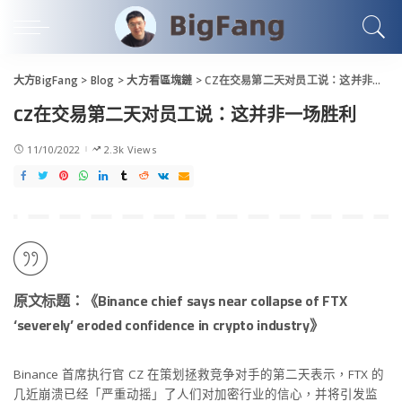
大方BigFang
>
Blog
>
大方看區塊鏈
>
CZ在交易第二天对员工说：这并非一场胜利
CZ在交易第二天对员工说：这并非一场胜利
11/10/2022
2.3k Views
原文标题：《Binance chief says near collapse of FTX
‘severely’ eroded confidence in crypto industry》
Binance 首席执行官 CZ 在策划拯救竞争对手的第二天表示，FTX 的
几近崩溃已经「严重动摇」了人们对加密行业的信心，并将引发监