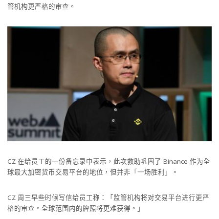
管机构更严格的审查。
CZ 在给员工的一份备忘录中表示，此次救助巩固了 Binance 作为全
球最大加密货币交易平台的地位，但并非「一场胜利」。
CZ 周三早些时候写信给员工称：「监管机构将对交易平台进行更严
格的审查。全球范围内的牌照将更难获得。」