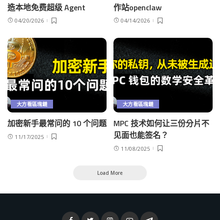
造本地免费超级 Agent
作站openclaw
04/20/2026
04/14/2026
大方看區塊鏈
大方看區塊鏈
加密新手最常问的 10 个问题
MPC 技术如何让三份分片不
见面也能签名？
11/17/2025
11/08/2025
Load More