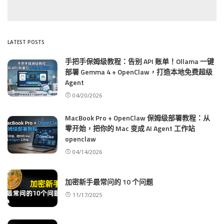
LATEST POSTS
手把手保姆级教程：告别 API 账单！Ollama 一键
部署 Gemma 4 + OpenClaw，打造本地免费超级
Agent
04/20/2026
MacBook Pro + OpenClaw 保姆级部署教程：从
零开始，把你的 Mac 变成 AI Agent 工作站
openclaw
04/14/2026
加密新手最常问的 10 个问题
11/17/2025