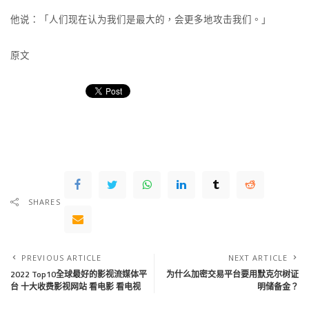
他说：「人们现在认为我们是最大的，会更多地攻击我们。」
原文
SHARES
PREVIOUS ARTICLE
NEXT ARTICLE
2022 Top10全球最好的影视流媒体平
为什么加密交易平台要用默克尔树证
台 十大收费影视网站 看电影 看电视
明储备金？