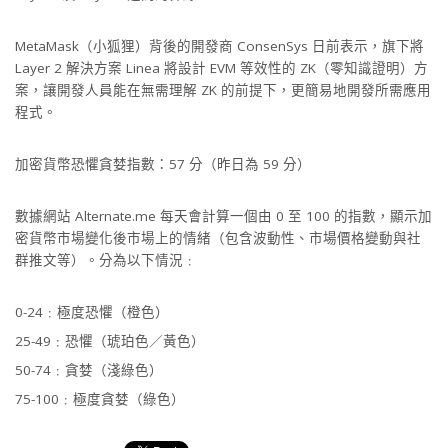
MetaMask（小狐狸）背後的開發商 ConsenSys 日前表示，旗下將
Layer 2 解決方案 Linea 將設計 EVM 等效性的 ZK（零知識證明）方
案，讓開發人員能在無需理解 ZK 的前提下，更簡易地開發所需應用
程式。
加密貨幣恐懼貪婪指數：57 分（昨日為 59 分）
數據網站 Alternate.me 每天會計算一個由 0 至 100 的指數，顯示加
密貨幣市場變化後市場上的情緒（包含波動性、市場價格變動與社
群推文等）。分為以下情況﹕
0-24﹕極度恐懼（橙色）
25-49﹕恐懼（琥珀色／黃色）
50-74﹕貪婪（淺綠色）
75-100﹕極度貪婪（綠色）