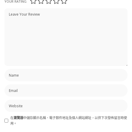
YOUR RATING
在
瀏覽器
中儲存顯示名稱、電子郵件地址及個人網站網址，以供下次發佈留言時使
用。