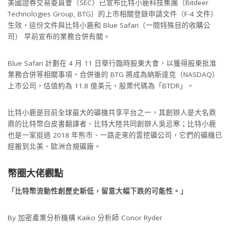
美國證券交易委員會（SEC）已宣布比特小鹿科技集團（Bitdeer
Technologies Group, BTG）的上市相關登錄申請文件（F-4 文件）
生效，這份文件與比特小鹿和 Blue Safari（一間特殊目的收購公
司） 早前宣布的業務合併有關。
Blue Safari 計劃在 4 月 11 日舉行臨時股東大會，以獲得股東批准
業務合併等相關事項。合併後的 BTG 將成為納斯達克（NASDAQ）
上市公司，估值約為 11.8 億美元，股票代碼為「BTDR」。
比特小鹿是目前全球最大的礦機共享平台之一，其創辦人是大名鼎
鼎的比特幣白皮書翻譯者、比特大陸共同創辦人吳忌寒；比特小鹿
也是一家挺過 2018 年熊市、一路走來的雲挖礦公司，它們的礦機已
經搬到北美、歐洲合規礦廠。
幣圈大佬觀點
「比特幣流動性創歷史新低，留意大幅下跌的可能性。」
By 加密產業分析機構 Kaiko 分析師 Conor Ryder