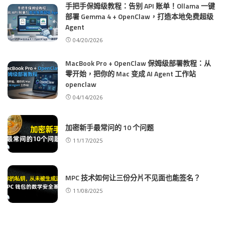
手把手保姆级教程：告别 API 账单！Ollama 一键
部署 Gemma 4 + OpenClaw，打造本地免费超级
Agent
04/20/2026
MacBook Pro + OpenClaw 保姆级部署教程：从
零开始，把你的 Mac 变成 AI Agent 工作站
openclaw
04/14/2026
加密新手最常问的 10 个问题
11/17/2025
MPC 技术如何让三份分片不见面也能签名？
11/08/2025