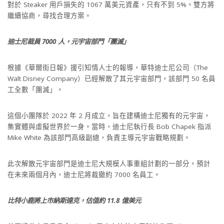
對於 Steaker 用戶損失的 1067 萬美元資產，只有不到 5%。雙方將
繼續協商，尋找合理方案。
迪士尼裁員 7000 人，元宇宙部門「團滅」
根據《華爾街日報》援引知情人士的報導，華特迪士尼公司（The
Walt Disney Company）已經解散了其元宇宙部門，該部門 50 名員
工全數「團滅」。
這個小團隊於 2022 年 2 月成立，旨在建構迪士尼獨有的元宇宙，
集實體與虛擬世界於一身。當時，迪士尼執行長 Bob Chapek 指派
Mike White 為該部門高級副總，負責主導元宇宙戰略規劃。
此次解散元宇宙部門是迪士尼大規模人事重組計劃的一部分。預計
在未來兩個月內，迪士尼將裁撤約 7000 名員工。
比特小鹿將上市納斯達克，估值約 11.8 億美元