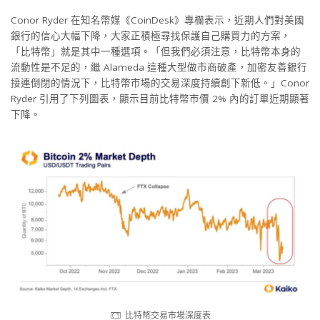
Conor Ryder 在知名幣媒《CoinDesk》專欄表示，近期人們對美國
銀行的信心大幅下降，大家正積極尋找保護自己購買力的方案，
「比特幣」就是其中一種選項。「但我們必須注意，比特幣本身的
流動性是不足的，繼 Alameda 這種大型做市商破產，加密友善銀行
接連倒閉的情況下，比特幣市場的交易深度持續創下新低。」Conor
Ryder 引用了下列圖表，顯示目前比特幣市價 2% 內的訂單近期顯著
下降。
比特幣交易市場深度表