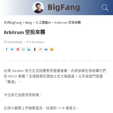
大方BigFang
>
Blog
>
人工智能AI
>
Arbitrum 空投來襲
Arbitrum 空投來襲
03/29/2023
3.1k Views
台灣 Steaker 官方正式回應暫停營運後續，內容卻都在怪收購它們
的 NSCA 集團？全球娛樂巨頭迪士尼大幅裁員！元宇宙部門竟遭
「團滅」。
今日其它加密貨幣新聞：
比特小鹿將上市納斯達克，估值約 11.8 億美元。