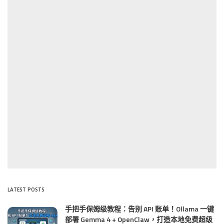
LATEST POSTS
手把手保姆级教程：告别 API 账单！Ollama 一键
部署 Gemma 4 + OpenClaw，打造本地免费超级