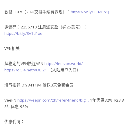
欧易OKEx（20%交易手续费返现）：
https://bit.ly/3CM8p1j
邀请码：2256710 注册派安盈（送25美元）：
https://bit.ly/3v1d1xe
VPN相关 =======================================
超稳定的VPN快连VPN
https://letsvpn.world/
https://d.5i4.net/vQ8i21
（大陆用户入口）
填写推荐ID:9841194 赠送3天免费会员
VeePN
https://veepn.com/zh/refer-friend/big…
1年优惠82% $23.8
5年优惠 95%
优惠代码：