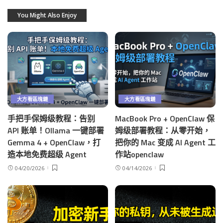
You Might Also Enjoy
大方看區塊鏈
大方看區塊鏈
手把手保姆级教程：告别
MacBook Pro + OpenClaw 保
API 账单！Ollama 一键部署
姆级部署教程：从零开始，
Gemma 4 + OpenClaw，打
把你的 Mac 变成 AI Agent 工
造本地免费超级 Agent
作站openclaw
04/20/2026
04/14/2026