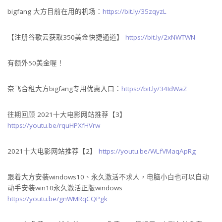
bigfang 大方目前在用的机场：
https://bit.ly/35zqyzL
【注册谷歌云获取350美金快捷通道】
https://bit.ly/2xNWTWN
有额外50美金喔！
奈飞合租大方bigfang专用优惠入口：
https://bit.ly/34IdWaZ
往期回顾 2021十大电影网站推荐【3】
https://youtu.be/rquHPXfHVrw
2021十大电影网站推荐【2】
https://youtu.be/WLfVMaqApRg​​
跟着大方安装windows10、永久激活不求人，电脑小白也可以自动
动手安装win10永久激活正版windows
https://youtu.be/gnWMRqCQPgk​​​