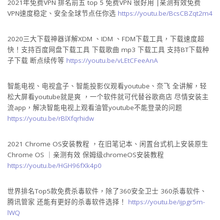
2021年免费VPN 排名前五 top 5 免费VPN 很好用 |亲测有效免费
VPN速度稳定、安全全球节点任你选
https://youtu.be/BcsCBZqt2m4​​​
2020三大下载神器详解XDM 、IDM 、FDM下载工具，下载速度超
快！支持百度网盘下载工具 下载歌曲 mp3 下载工具 支持BT下载种
子下载 断点续传等
https://youtu.be/vLEtCFeeAnA​​​
智能电视、电视盒子、智能投影仪观看youtube、奈飞 全讲解，轻
松大屏看youtube就是爽 ，一个软件就可代替谷歌商店 尽情安装主
流app，解决智能电视上观看油管youtube不能登录的问题
https://youtu.be/rBlXfqrhidw​​​
2021 Chrome OS安装教程 ，在旧笔记本、闲置台式机上安装原生
Chrome OS ｜亲测有效 保姆级chromeOS安装教程
https://youtu.be/HGH96fXk4p0​​​
世界排名Top5款免费杀毒软件，除了360安全卫士 360杀毒软件、
腾讯管家 还能有更好的杀毒软件选择！
https://youtu.be/ijpgr5m-
lWQ​​​