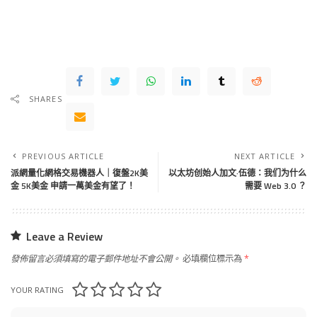
SHARES
PREVIOUS ARTICLE
NEXT ARTICLE
派網量化網格交易機器人｜復盤2K美
以太坊创始人加文·伍德：我们为什么
金 5K美金 申請一萬美金有望了！
需要 Web 3.0 ？
Leave a Review
發佈留言必須填寫的電子郵件地址不會公開。
必填欄位標示為
*
YOUR RATING