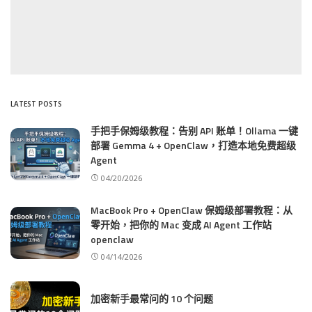
LATEST POSTS
手把手保姆级教程：告别 API 账单！Ollama 一键
部署 Gemma 4 + OpenClaw，打造本地免费超级
Agent
04/20/2026
MacBook Pro + OpenClaw 保姆级部署教程：从
零开始，把你的 Mac 变成 AI Agent 工作站
openclaw
04/14/2026
加密新手最常问的 10 个问题