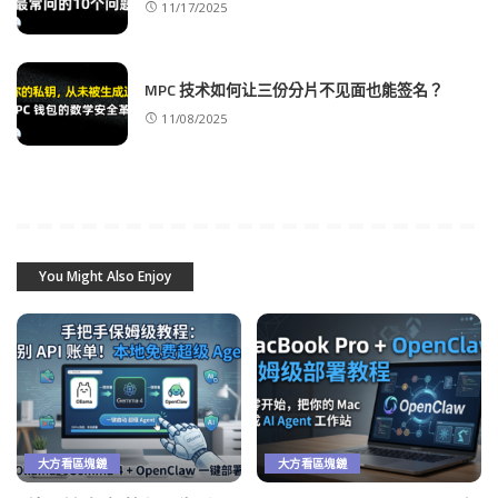
11/17/2025
MPC 技术如何让三份分片不见面也能签名？
11/08/2025
You Might Also Enjoy
大方看區塊鏈
大方看區塊鏈