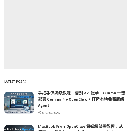
LATEST POSTS
手把手保姆级教程：告别 API 账单！Ollama 一键
部署 Gemma 4 + OpenClaw，打造本地免费超级
Agent
04/20/2026
MacBook Pro + OpenClaw 保姆级部署教程：从