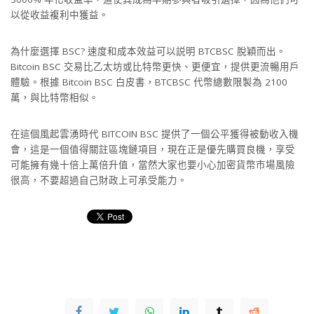
以從收益複利中獲益。
為什麼選擇 BSC? 速度和成本效益可以説明 BTCBSC 脫穎而出。
Bitcoin BSC 交易比乙太坊或比特幣更快、更便宜，提供更流暢用戶
體驗。根據 Bitcoin BSC 白皮書，BTCBSC 代幣總數限製為 2100
萬，與比特幣相似。
在這個風起雲湧時代 BITCOIN BSC 提供了一個公平獲得被動收入機
會，這是一個值得關註區塊鏈項目，現在正是優先購買良機，享受
可能擁有幾十倍上萬倍升值，當然大家也要小心加密貨幣市場風險
很高，不要超過自己財政上可承受能力。