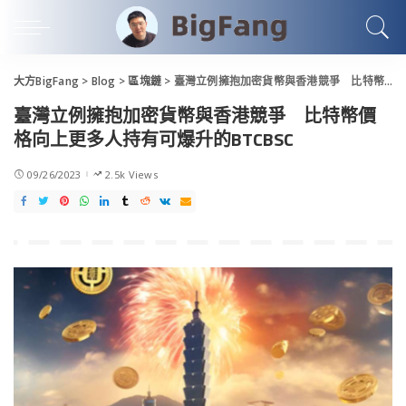
大方BigFang
>
Blog
>
區塊鏈
>
臺灣立例擁抱加密貨幣與香港競爭 比特幣價格向上更多人持有可爆升的BTCBSC
臺灣立例擁抱加密貨幣與香港競爭 比特幣價
格向上更多人持有可爆升的BTCBSC
09/26/2023
2.5k Views