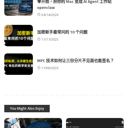
零开始，把你的 Mac 变成 AI Agent 工作站
openclaw
04/14/2026
加密新手最常问的 10 个问题
11/17/2025
MPC 技术如何让三份分片不见面也能签名？
11/08/2025
You Might Also Enjoy