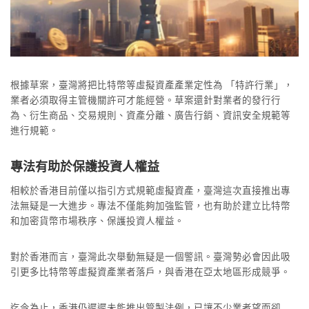
根據草案，臺灣將把比特幣等虛擬資產產業定性為 「特許行業」，
業者必須取得主管機關許可才能經營。草案還針對業者的發行行
為、衍生商品、交易規則、資產分離、廣告行銷、資訊安全規範等
進行規範。
專法有助於保護投資人權益
相較於香港目前僅以指引方式規範虛擬資產，臺灣這次直接推出專
法無疑是一大進步。專法不僅能夠加強監管，也有助於建立比特幣
和加密貨幣市場秩序、保護投資人權益。
對於香港而言，臺灣此次舉動無疑是一個警訊。臺灣勢必會因此吸
引更多比特幣等虛擬資產業者落戶，與香港在亞太地區形成競爭。
迄今為止，香港仍遲遲未能推出管製法例，已讓不少業者望而卻