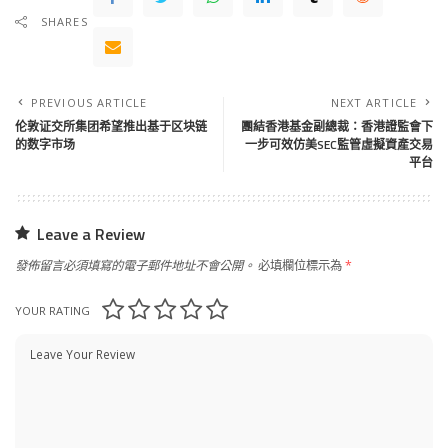
SHARES
PREVIOUS ARTICLE
NEXT ARTICLE
伦敦证交所集团希望推出基于区块链
團結香港基金副總裁：香港證監會下
的数字市场
一步可效仿美SEC監管虛擬資產交易
平台
Leave a Review
發佈留言必須填寫的電子郵件地址不會公開。
必填欄位標示為
*
YOUR RATING