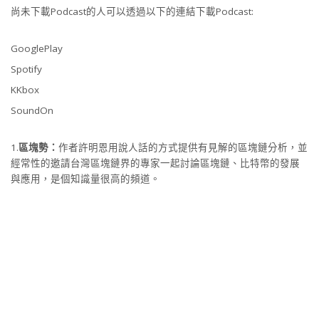
尚未下載Podcast的人可以透過以下的連結下載Podcast:
GooglePlay
Spotify
KKbox
SoundOn
1.
區塊勢：
作者許明恩用說人話的方式提供有見解的區塊鏈分析，並
經常性的邀請台灣區塊鏈界的專家一起討論區塊鏈、比特幣的發展
與應用，是個知識量很高的頻道。