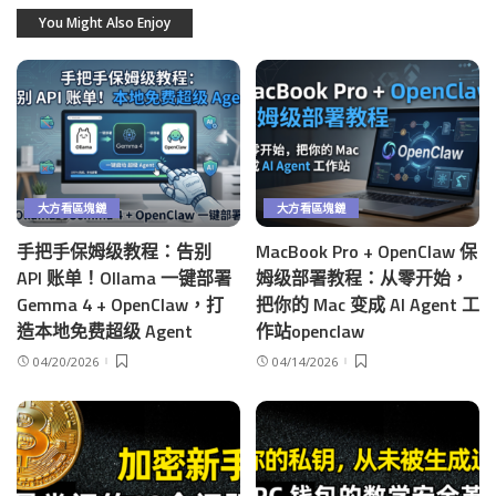
You Might Also Enjoy
大方看區塊鏈
大方看區塊鏈
手把手保姆级教程：告别
MacBook Pro + OpenClaw 保
API 账单！Ollama 一键部署
姆级部署教程：从零开始，
Gemma 4 + OpenClaw，打
把你的 Mac 变成 AI Agent 工
造本地免费超级 Agent
作站openclaw
04/20/2026
04/14/2026