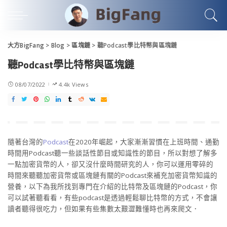
大方BigFang
>
Blog
>
區塊鏈
>
聽Podcast學比特幣與區塊鏈
聽Podcast學比特幣與區塊鏈
08/07/2022
4.4k Views
隨著台灣的
Podcast
在2020年崛起，大家漸漸習慣在上班時間、通勤
時間用Podcast聽一些談話性節目或知識性的節目，所以對想了解多
一點加密貨幣的人，卻又沒什麼時間研究的人，你可以運用零碎的
時間來聽聽加密貨幣或區塊鏈有關的Podcast來補充加密貨幣知識的
營養，以下為我所找到專門在介紹的比特幣及區塊鏈的Podcast，你
可以試著聽看看，有些podcast是透過輕鬆聊比特幣的方式，不會讓
讀者聽得很吃力，但如果有些集數太艱澀難懂時也再來爬文．