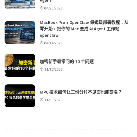
Agent
04/20/2026
MacBook Pro + OpenClaw 保姆级部署教程：从
零开始，把你的 Mac 变成 AI Agent 工作站
openclaw
04/14/2026
加密新手最常问的 10 个问题
11/17/2025
MPC 技术如何让三份分片不见面也能签名？
11/08/2025