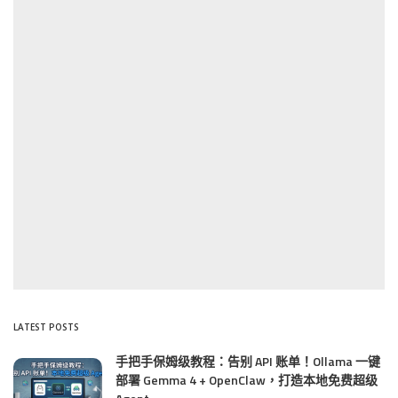
LATEST POSTS
手把手保姆级教程：告别 API 账单！Ollama 一键
部署 Gemma 4 + OpenClaw，打造本地免费超级