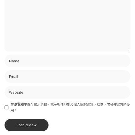
在
瀏覽器
中儲存顯示名稱、電子郵件地址及個人網站網址，以供下次發佈留言時使
用。