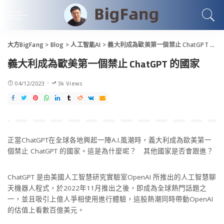
大方BigFang
>
Blog
>
人工智能AI
>
義大利成為歐美第一個禁止 ChatGPT 的國家
義大利成為歐美第一個禁止 ChatGPT 的國家
04/12/2023
3k Views
正當ChatGPT在全球各地興起一陣A.I.風潮時，義大利成為歐美第一
個禁止 ChatGPT 的國家。這是為什麼呢？ 其他國家是否會跟進？
ChatGPT 是由美國人工智慧研究實驗室OpenAI 所推出的人工智慧聊
天機器人程式，於2022年11月推出之後，即成為全球熱門話題之
一，並且吸引上億人爭相使用進行體驗，這股熱潮同時帶動OpenAI
的估值上看數百億美元。