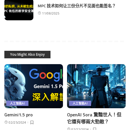
MPC 技术如何让三份分片不见面也能签名？
11/08/2025
You Might Also Enjoy
人工智能AI
人工智能AI
Gemini1.5 pro
OpenAI Sora 驚豔世人！但
它還有哪兩大勁敵？
02/25/2024
02/22/2024