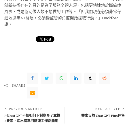
創新技術存在的目的是為了服務全體人類，包括更快速地診斷癌症
風險，或是協助做人類不想做的工作等。「但我們現在必須非常仔
細地思考A.I.發展，必須從監管的角度開始採取行動，」Hackford
說。
SHARES
PREVIOUS ARTICLE
NEXT ARTICLE
用ChatGPT不知如何下對指令？掌握
需求火熱 ChatGPT Plus停售
3要素，產出精準回應連工作都能用