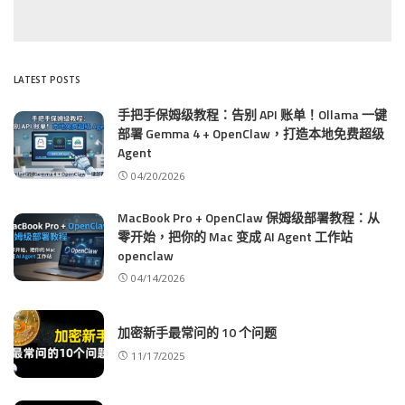
LATEST POSTS
手把手保姆级教程：告别 API 账单！Ollama 一键
部署 Gemma 4 + OpenClaw，打造本地免费超级
Agent
04/20/2026
MacBook Pro + OpenClaw 保姆级部署教程：从
零开始，把你的 Mac 变成 AI Agent 工作站
openclaw
04/14/2026
加密新手最常问的 10 个问题
11/17/2025