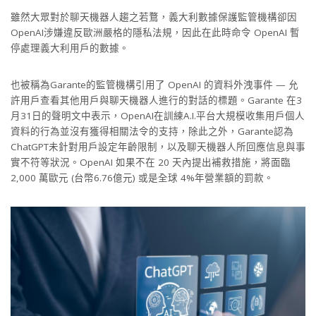
雖然大眾對於聊天機器人趨之若鶩，義大利數據保護監管機構卻因
OpenAI涉嫌違反歐洲嚴格的隱私法規，因此在此時命令 OpenAI 暫
停處理義大利用戶的數據。
也被稱為Garante的監管機構引用了 OpenAI 的資料外洩事件 — 允
許用戶查看其他用戶與聊天機器人進行的對話的標題。Garante 在3
月31日的聲明文中表示，OpenAI在訓練A.I.平台大規模收集用戶個人
資料的行為並沒有獲得相關法令的支持，除此之外，Garante認為
ChatGPT未針對用戶設定年齡限制，以及聊天機器人所回應信息與事
實不符等狀況。OpenAI 如果不在 20 天內提出補救措施，將面臨
2,000 萬歐元 (台幣6.76億元) 或是全球 4%年營業額的罰款。