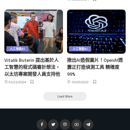
人工智能AI
人工智能AI
Vitalik Buterin 提出基於人
揪出AI造假圖片！OpenAI透
工智慧的程式碼審計想法，
露正打造偵測工具 精確度
以太坊專案開發人員支持他
99%
02/22/2024
10/20/2023
Load More