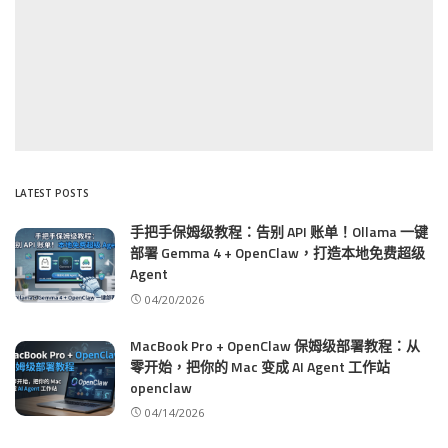
LATEST POSTS
手把手保姆级教程：告别 API 账单！Ollama 一键
部署 Gemma 4 + OpenClaw，打造本地免费超级
Agent
04/20/2026
MacBook Pro + OpenClaw 保姆级部署教程：从
零开始，把你的 Mac 变成 AI Agent 工作站
openclaw
04/14/2026