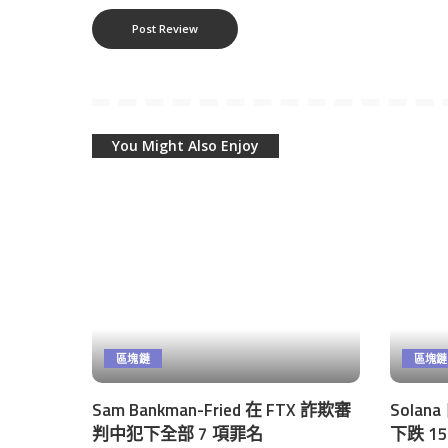
You Might Also Enjoy
區塊鏈
區塊鏈
Sam Bankman-Fried 在 FTX 詐欺審
Sola
判中犯下全部 7 項罪名
下跌 