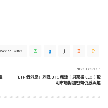
hare on Twitter
NEXT ARTICLE
推
「ETF 假消息」刺激 BTC 飆漲！貝萊德 CEO：證
明市場對加密幣仍感興趣