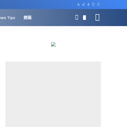
ows Tips
開箱
0