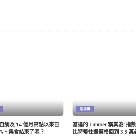
區塊鏈
na 自觸及 14 個月高點以來已
富達的 Timmer 稱其為“指
15%。集會結束了嗎？
比特幣往返價格回到 3.5 