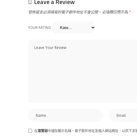
Leave a Review
發佈留言必須填寫的電子郵件地址不會公開。
必填欄位標示為
*
YOUR RATING
在
瀏覽器
中儲存顯示名稱、電子郵件地址及個人網站網址，以供下次