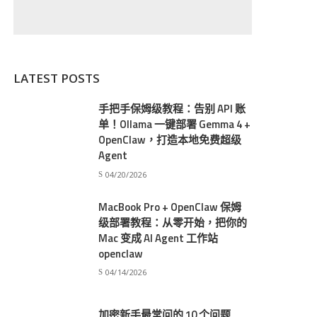
LATEST POSTS
手把手保姆级教程：告别 API 账
单！Ollama 一键部署 Gemma 4 +
OpenClaw，打造本地免费超级
Agent
04/20/2026
MacBook Pro + OpenClaw 保姆
级部署教程：从零开始，把你的
Mac 变成 AI Agent 工作站
openclaw
04/14/2026
加密新手最常问的 10 个问题