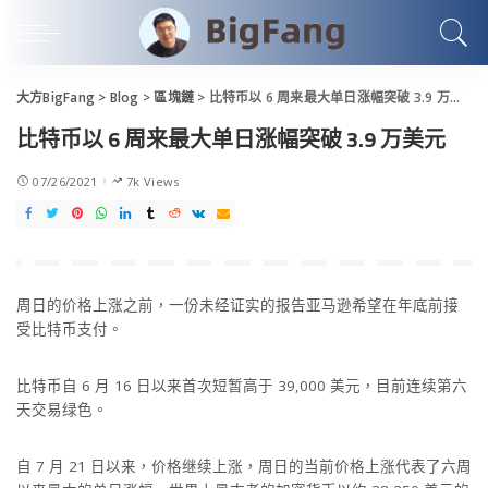
大方BigFang
>
Blog
>
區塊鏈
>
比特币以 6 周来最大单日涨幅突破 3.9 万美元
比特币以 6 周来最大单日涨幅突破 3.9 万美元
07/26/2021
7k Views
周日的价格上涨之前，一份未经证实的报告亚马逊希望在年底前接
受比特币支付。
比特币自 6 月 16 日以来首次短暂高于 39,000 美元，目前连续第六
天交易绿色。
自 7 月 21 日以来，价格继续上涨，周日的当前价格上涨代表了六周