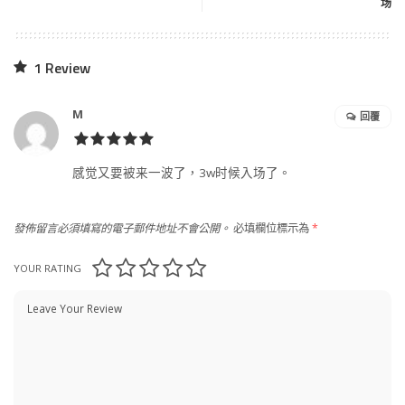
场
1 Review
M
回覆
感觉又要被来一波了，3w时候入场了。
發佈留言必須填寫的電子郵件地址不會公開。
必填欄位標示為
*
YOUR RATING