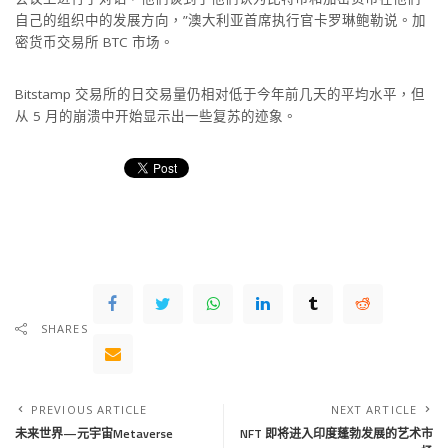
自己的组织中的发展方向，”澳大利亚首席执行官卡罗琳鲍勒说。加
密货币交易所 BTC 市场。
Bitstamp 交易所的日交易量仍相对低于今年前几天的平均水平，但
从 5 月的崩溃中开始显示出一些复苏的迹象。
SHARES
PREVIOUS ARTICLE
NEXT ARTICLE
未来世界—元宇宙Metaverse
NFT 即将进入印度蓬勃发展的艺术市