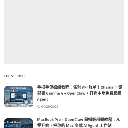
LATEST POSTS
手把手保姆级教程：告别 API 账单！Ollama 一键
部署 Gemma 4 + OpenClaw，打造本地免费超级
Agent
04/20/2026
MacBook Pro + OpenClaw 保姆级部署教程：从
零开始，把你的 Mac 变成 AI Agent 工作站