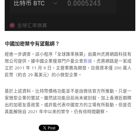
中國加密禁令有望鬆綁？
經進一步調查，該小程序「全球匯率換算」由廣州虎將網路科技有
限公司提供。據中國企業搜尋門戶愛企查
數據
，虎將網路是一家成
立於 2011 年 11 月 9 日，主營業務為開發，註冊資本僅 200 萬人
民幣（約合 29 萬美元）的小微型企業。
基於上述資料，比特幣價格功能並不是由微信官方所推動，只是一
家微型企業的嘗試。雖然該功能目前尚未被封殺、加上香港近期釋
出的加密友善政策，或許能代表中國官方的立場有所鬆動，但是否
真能解除自 2021 年中以來的禁令，仍有待時間觀察。