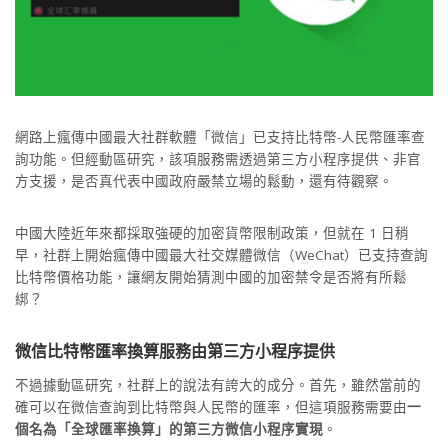
網路上瘋傳中國最大社群軟體「微信」已支持比特幣-人民幣匯率查
詢功能。但經動區研究，該項服務需透過第三方小程序提供、非官
方支援，是否真代表中國政府嚴禁立場的鬆動，還有待觀察。
中國大陸近年來都採取強硬的加密貨幣限制政策，但就在 1 日稍
早，社群上開始瘋傳中國最大社交媒體微信（WeChat）已支持查詢
比特幣價格功能，讓網友開始猜測中國的加密禁令是否將有所鬆
綁？
微信比特幣匯率換算服務由第三方小程序提供
不過據動區研究，社群上的說法有誇大的成分。首先，雖然當前的
確可以在微信查詢到比特幣與人民幣的匯率，但這項服務需要由
一
個名為「全球匯率換算」的第三方微信小程序實現
。