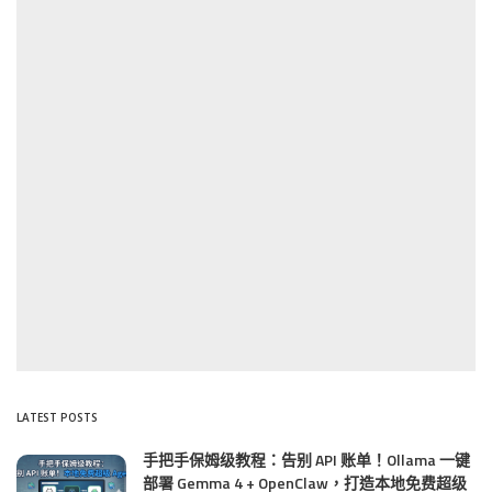
LATEST POSTS
手把手保姆级教程：告别 API 账单！Ollama 一键
部署 Gemma 4 + OpenClaw，打造本地免费超级