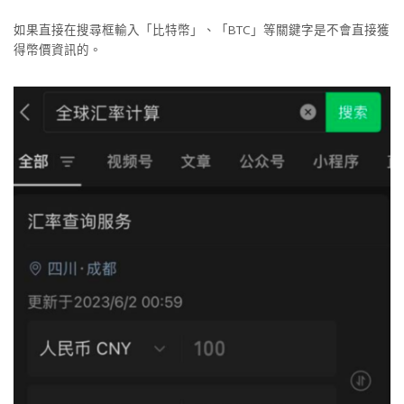
如果直接在搜尋框輸入「比特幣」、「BTC」等關鍵字是不會直接獲
得幣價資訊的。