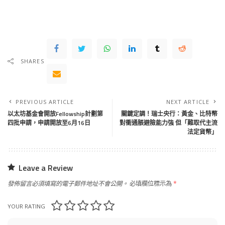
SHARES
PREVIOUS ARTICLE
NEXT ARTICLE
以太坊基金會開放Fellowship計劃第
關鍵定調！瑞士央行：黃金、比特幣
四批申請，申請開放至6月16日
對衝通脹避險能力強 但「難取代主流
法定貨幣」
Leave a Review
發佈留言必須填寫的電子郵件地址不會公開。
必填欄位標示為
*
YOUR RATING