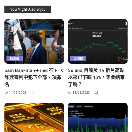
You Might Also Enjoy
區塊鏈
區塊鏈
Sam Bankman-Fried 在 FTX
Solana 自觸及 14 個月高點
詐欺審判中犯下全部 7 項罪
以來已下跌 15%。集會結束
名
了嗎？
11/03/2023
11/03/2023