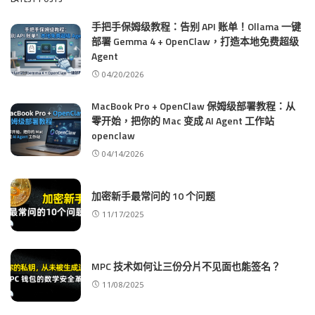
手把手保姆级教程：告别 API 账单！Ollama 一键
部署 Gemma 4 + OpenClaw，打造本地免费超级
Agent
04/20/2026
MacBook Pro + OpenClaw 保姆级部署教程：从
零开始，把你的 Mac 变成 AI Agent 工作站
openclaw
04/14/2026
加密新手最常问的 10 个问题
11/17/2025
MPC 技术如何让三份分片不见面也能签名？
11/08/2025