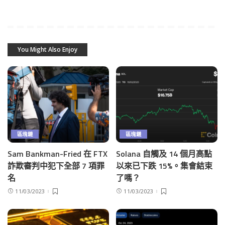
You Might Also Enjoy
區塊鏈
區塊鏈
Sam Bankman-Fried 在 FTX
Solana 自觸及 14 個月高點
詐欺審判中犯下全部 7 項罪
以來已下跌 15%。集會結束
名
了嗎？
11/03/2023
11/03/2023