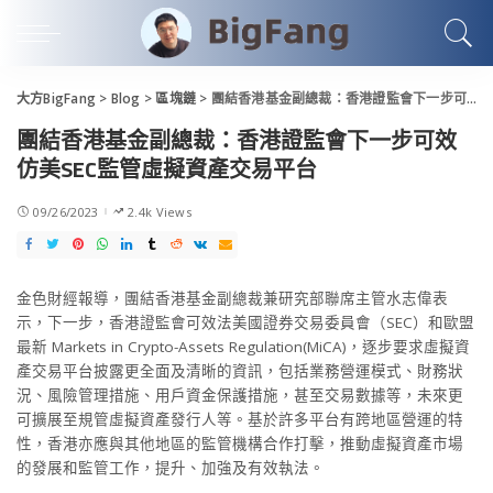
大方BigFang
>
Blog
>
區塊鏈
>
團結香港基金副總裁：香港證監會下一步可效仿美SEC監管虛擬資產交易平台
團結香港基金副總裁：香港證監會下一步可效
仿美SEC監管虛擬資產交易平台
09/26/2023
2.4k Views
金色財經報導，團結香港基金副總裁兼研究部聯席主管水志偉表
示，下一步，香港證監會可效法美國證券交易委員會（SEC）和歐盟
最新 Markets in Crypto-Assets Regulation(MiCA)，逐步要求虛擬資
產交易平台披露更全面及清晰的資訊，包括業務營運模式、財務狀
況、風險管理措施、用戶資金保護措施，甚至交易數據等，未來更
可擴展至規管虛擬資產發行人等。基於許多平台有跨地區營運的特
性，香港亦應與其他地區的監管機構合作打擊，推動虛擬資產市場
的發展和監管工作，提升、加強及有效執法。