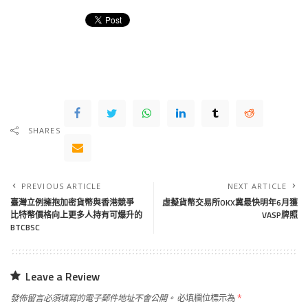
SHARES
PREVIOUS ARTICLE
NEXT ARTICLE
臺灣立例擁抱加密貨幣與香港競爭
虛擬貨幣交易所OKX冀最快明年6月獲
比特幣價格向上更多人持有可爆升的
VASP牌照
BTCBSC
Leave a Review
發佈留言必須填寫的電子郵件地址不會公開。
必填欄位標示為
*