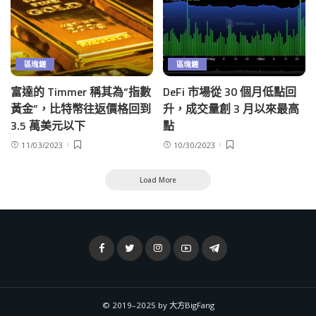
區塊鏈
區塊鏈
富達的 Timmer 稱其為“指數
DeFi 市場從 30 個月低點回
黃金”，比特幣往返價格回到
升，成交量創 3 月以來最高
3.5 萬美元以下
點
11/03/2023
10/30/2023
Load More
© 2019–2025 by 大方BigFang