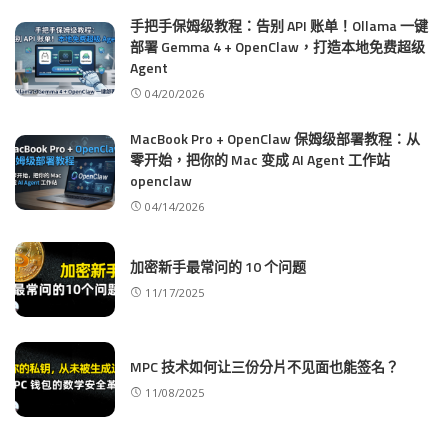
手把手保姆级教程：告别 API 账单！Ollama 一键
部署 Gemma 4 + OpenClaw，打造本地免费超级
Agent
04/20/2026
MacBook Pro + OpenClaw 保姆级部署教程：从
零开始，把你的 Mac 变成 AI Agent 工作站
openclaw
04/14/2026
加密新手最常问的 10 个问题
11/17/2025
MPC 技术如何让三份分片不见面也能签名？
11/08/2025