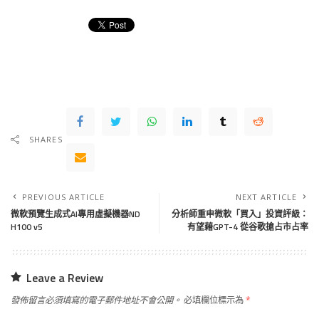
SHARES
PREVIOUS ARTICLE
NEXT ARTICLE
微軟預覽生成式AI專用虛擬機器ND
分析師重申微軟「買入」投資評級：
H100 v5
有望藉GPT-4 從谷歌搶占市占率
Leave a Review
發佈留言必須填寫的電子郵件地址不會公開。
必填欄位標示為
*