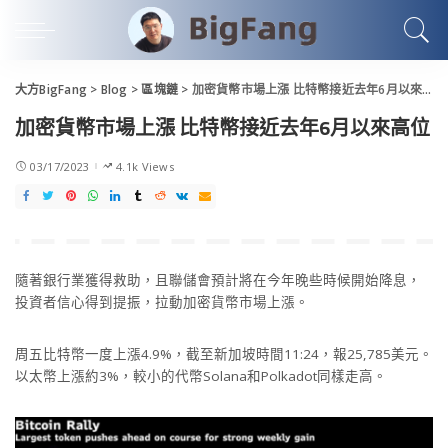
大方BigFang
>
Blog
>
區塊鏈
>
加密貨幣市場上漲 比特幣接近去年6月以來高位
加密貨幣市場上漲 比特幣接近去年6月以來高位
03/17/2023
4.1k Views
隨著銀行業獲得救助，且聯儲會預計將在今年晚些時候開始降息，
投資者信心得到提振，拉動加密貨幣市場上漲。
周五比特幣一度上漲4.9%，截至新加坡時間11:24，報25,785美元。
以太幣上漲約3%，較小的代幣Solana和Polkadot同樣走高。