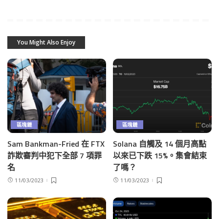
You Might Also Enjoy
區塊鏈
區塊鏈
Sam Bankman-Fried 在 FTX
Solana 自觸及 14 個月高點
詐欺審判中犯下全部 7 項罪
以來已下跌 15%。集會結束
名
了嗎？
11/03/2023
11/03/2023