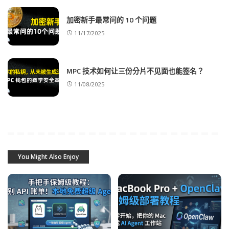
加密新手最常问的 10 个问题
11/17/2025
MPC 技术如何让三份分片不见面也能签名？
11/08/2025
You Might Also Enjoy