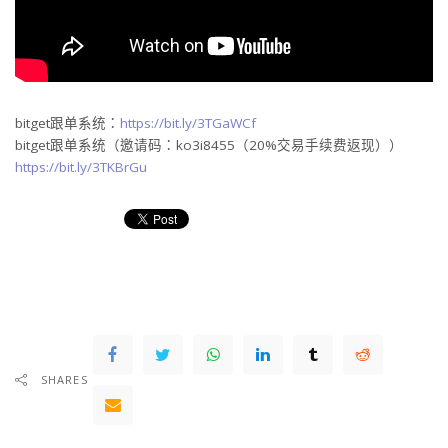
bitget跟单系统：
https://bit.ly/3TGaWCf
bitget跟单系统（邀请码：ko3i8455（20%交易手续费返现））
https://bit.ly/3TKBrGu
SHARES