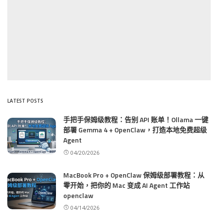
LATEST POSTS
手把手保姆级教程：告别 API 账单！Ollama 一键
部署 Gemma 4 + OpenClaw，打造本地免费超级
Agent
04/20/2026
MacBook Pro + OpenClaw 保姆级部署教程：从
零开始，把你的 Mac 变成 AI Agent 工作站
openclaw
04/14/2026