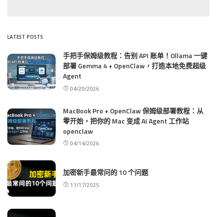
LATEST POSTS
手把手保姆级教程：告别 API 账单！Ollama 一键
部署 Gemma 4 + OpenClaw，打造本地免费超级
Agent
04/20/2026
MacBook Pro + OpenClaw 保姆级部署教程：从
零开始，把你的 Mac 变成 AI Agent 工作站
openclaw
04/14/2026
加密新手最常问的 10 个问题
11/17/2025