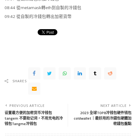
08:44 從metamask轉eth到自製的冷錢包
09:42 從自製的冷錢包轉出加密貨幣
SHARES
PREVIOUS ARTICLE
NEXT ARTICLE
设置最方便的加密货币冷钱包
2023 全球TOP8冷钱包硬件钱包
tangem 不要助记词，不用充电的冷
coldwallet｜最好用的冷錢包硬體加
钱包Tangme冷钱包
密錢包盤點