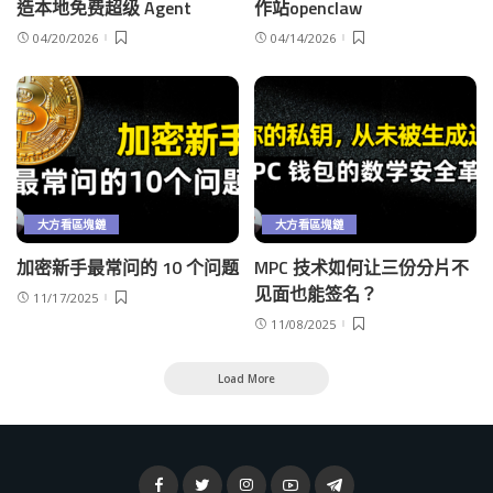
造本地免费超级 Agent
作站openclaw
04/20/2026
04/14/2026
大方看區塊鏈
大方看區塊鏈
加密新手最常问的 10 个问题
MPC 技术如何让三份分片不
见面也能签名？
11/17/2025
11/08/2025
Load More