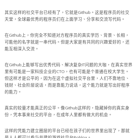
其实这样的社交平台已经有了，它就是Github。这是程序员的社交
天堂，全球最优秀的程序员们在上面学习、分享和交流写代码。
在Github上，你完全不知道对方程序员的真实学历、背景、长相，
可能他的名字就是一串代码。但是大家是有共同的兴趣爱好的，还
能互相深入交流。
在Github上能够写出优秀代码、解决复杂IT问题的大咖，在真实世界
里有可能是一家科技企业的CTO，也有可能是个普通在校大学生。
但这样才是公平的，因为在这个虚拟社交平台里，人们不靠地位、
钱财、社会阶层说话，而是靠能力说话，这个能力就是写出好程序
的能力。
真实的较量才能真正的公平。像Github这样的，隐藏掉你的真实身
份，凭本事来社交的平台，在成年人里都有做大的机会。
这样的凭能力建立圈层的平台已经在孩子们的世界里出现了，那就
是人人都可以参与共建的游戏社交台Roblox。