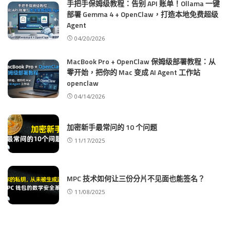
手把手保姆级教程：告别 API 账单！Ollama 一键
部署 Gemma 4 + OpenClaw，打造本地免费超级
Agent
04/20/2026
MacBook Pro + OpenClaw 保姆级部署教程：从
零开始，把你的 Mac 变成 AI Agent 工作站
openclaw
04/14/2026
加密新手最常问的 10 个问题
11/17/2025
MPC 技术如何让三份分片不见面也能签名？
11/08/2025