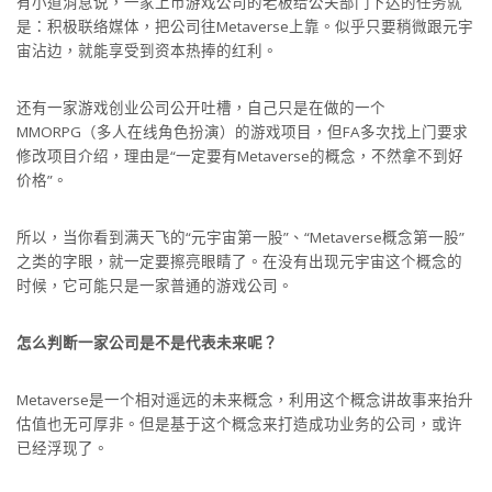
有小道消息说，一家上市游戏公司的老板给公关部门下达的任务就
是：积极联络媒体，把公司往Metaverse上靠。似乎只要稍微跟元宇
宙沾边，就能享受到资本热捧的红利。
还有一家游戏创业公司公开吐槽，自己只是在做的一个
MMORPG（多人在线角色扮演）的游戏项目，但FA多次找上门要求
修改项目介绍，理由是“一定要有Metaverse的概念，不然拿不到好
价格”。
所以，当你看到满天飞的“元宇宙第一股”、“Metaverse概念第一股”
之类的字眼，就一定要擦亮眼睛了。在没有出现元宇宙这个概念的
时候，它可能只是一家普通的游戏公司。
怎么判断一家公司是不是代表未来呢？
Metaverse是一个相对遥远的未来概念，利用这个概念讲故事来抬升
估值也无可厚非。但是基于这个概念来打造成功业务的公司，或许
已经浮现了。