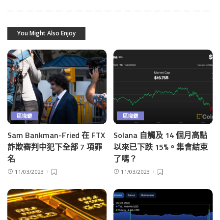
You Might Also Enjoy
區塊鏈
區塊鏈
Sam Bankman-Fried 在 FTX
Solana 自觸及 14 個月高點
詐欺審判中犯下全部 7 項罪
以來已下跌 15%。集會結束
名
了嗎？
11/03/2023
11/03/2023