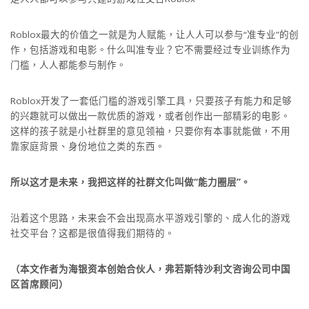
Roblox最大的价值之一就是为人赋能，让人人可以参与“准专业”的创
作，包括游戏和电影。什么叫准专业？它不需要经过专业训练作为
门槛，人人都能参与制作。
Roblox开发了一套低门槛的游戏引擎工具，只要孩子有能力和足够
的兴趣就可以做出一款优质的游戏，或者创作出一部精彩的电影。
这样的孩子就是小社群里的意见领袖，只要你有本事就能做，不用
靠家庭背景、身份地位之类的东西。
所以这才是未来，我把这样的社群文化叫做“能力圈层”。
沿着这个思路，未来会不会出现高水平游戏引擎的、成人化的游戏
社交平台？这都是很值得我们期待的。
（本文作者为海银资本创始合伙人，弗若斯特沙利文咨询公司中国
区首席顾问）