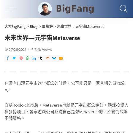
大方BigFang
>
Blog
>
區塊鏈
>
未来世界—元宇宙Metaverse
未来世界—元宇宙Metaverse
07/25/2021
7.4k Views
在没有出现元宇宙这个概念的时候，它可能只是一家普通的游戏公
司。
自从Roblox上市后，Metaverse也就是元宇宙概念走红，游戏投资人
疯狂抢项目，各家游戏公司都说自己是做Metaverse的，不管到底够
不够资格。