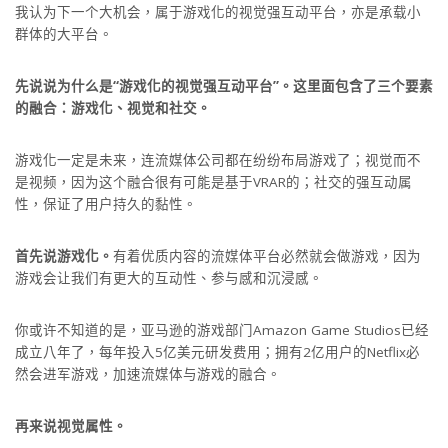
我认为下一个大机会，属于游戏化的视觉强互动平台，亦是承载小
群体的大平台。
先说说为什么是“游戏化的视觉强互动平台”。这里面包含了三个要素
的融合：游戏化、视觉和社交。
游戏化一定是未来，连流媒体公司都在纷纷布局游戏了；视觉而不
是视频，因为这个融合很有可能是基于VRAR的；社交的强互动属
性，保证了用户持久的黏性。
首先说游戏化。
有着优质内容的流媒体平台必然就会做游戏，因为
游戏会让我们有更⼤的互动性、参与感和沉浸感。
你或许不知道的是，亚马逊的游戏部门Amazon Game Studios已经
成立八年了，每年投入5亿美元研发费用；拥有2亿用户的Netflix必
然会进军游戏，加速流媒体与游戏的融合。
再来说视觉属性。