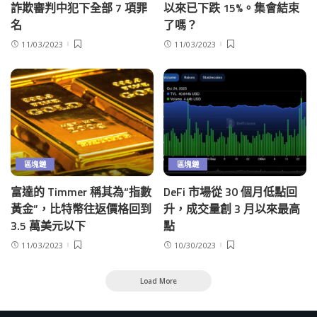
詐欺審判中犯下全部 7 項罪
以來已下跌 15%。集會結束
名
了嗎？
11/03/2023
11/03/2023
區塊鏈
區塊鏈
富達的 Timmer 稱其為“指數
DeFi 市場從 30 個月低點回
黃金”，比特幣往返價格回到
升，成交量創 3 月以來最高
3.5 萬美元以下
點
11/03/2023
10/30/2023
Load More