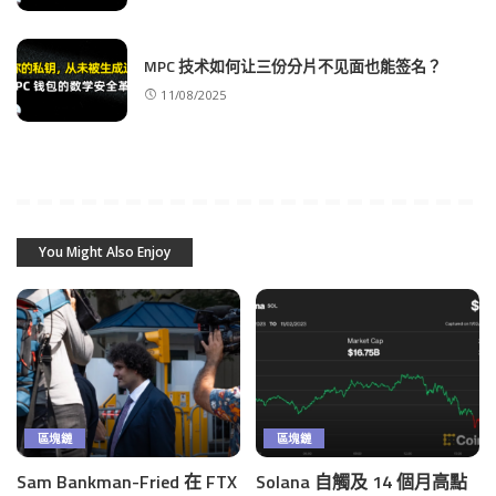
MPC 技术如何让三份分片不见面也能签名？
11/08/2025
You Might Also Enjoy
區塊鏈
區塊鏈
Sam Bankman-Fried 在 FTX
Solana 自觸及 14 個月高點