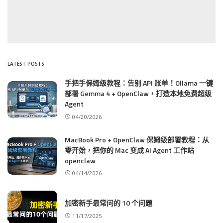
LATEST POSTS
手把手保姆级教程：告别 API 账单！Ollama 一键
部署 Gemma 4 + OpenClaw，打造本地免费超级
Agent
04/20/2026
MacBook Pro + OpenClaw 保姆级部署教程：从
零开始，把你的 Mac 变成 AI Agent 工作站
openclaw
04/14/2026
加密新手最常问的 10 个问题
11/17/2025