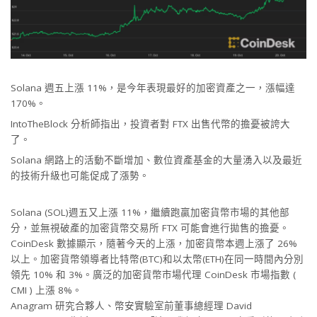
Solana 週五上漲 11%，是今年表現最好的加密資產之一，漲幅達
170%。
IntoTheBlock 分析師指出，投資者對 FTX 出售代幣的擔憂被誇大
了。
Solana 網路上的活動不斷增加、數位資產基金的大量湧入以及最近
的技術升級也可能促成了漲勢。
Solana (SOL)週五又上漲 11%，繼續跑贏加密貨幣市場的其他部
分，並無視破產的加密貨幣交易所 FTX 可能會進行拋售的擔憂。
CoinDesk 數據顯示，隨著今天的上漲，加密貨幣本週上漲了 26%
以上。加密貨幣領導者比特幣(BTC)和以太幣(ETH)在同一時間內分別
領先 10% 和 3%。廣泛的加密貨幣市場代理 CoinDesk 市場指數 (
CMI ) 上漲 8%。
Anagram 研究合夥人、幣安實驗室前董事總經理 David