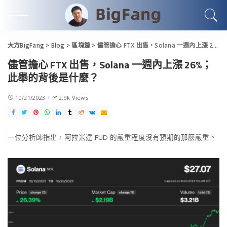
大方BigFang
>
Blog
>
區塊鏈
>
儘管擔心 FTX 出售，Solana 一週內上漲 26%；此舉的背後是什麼？
儘管擔心 FTX 出售，Solana 一週內上漲 26%；
此舉的背後是什麼？
10/21/2023
2.9k Views
一位分析師指出，阿拉米達 FUD 的嚴重程度沒有預期的那麼嚴重。