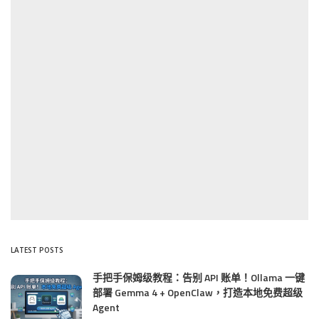
LATEST POSTS
手把手保姆级教程：告别 API 账单！Ollama 一键
部署 Gemma 4 + OpenClaw，打造本地免费超级
Agent