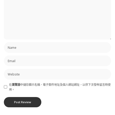
在
瀏覽器
中儲存顯示名稱、電子郵件地址及個人網站網址，以供下次發佈留言時使
用。