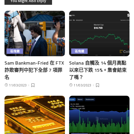
You Might Also Enjoy
區塊鏈
區塊鏈
Sam Bankman-Fried 在 FTX
Solana 自觸及 14 個月高點
詐欺審判中犯下全部 7 項罪
以來已下跌 15%。集會結束
名
了嗎？
11/03/2023
11/03/2023