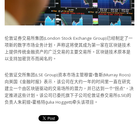
伦敦证券交易所集团(London Stock Exchange Group)已经制定了一
项新的数字市场业务计划，声称这将使其成为第一家在区块链技术
上提供传统金融资产的广泛交易的主要交易所。区块链技术原本是
以支持加密货币而闻名的。
伦敦证交所集团(LSE Group)资本市场主管穆雷•鲁斯(Murray Roos)
向英国《金融时报》表示，该公司在大约一年的时间里一直在研究
建立一个由区块链驱动的交易场所的潜力，并已达到一个“拐点”，决
定推进这些计划。该公司已委托旗下子公司伦敦证券交易所(LSE)的
负责人朱莉娅•霍格特(Julia Hoggett)牵头该项目。