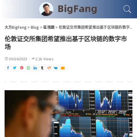
大方BigFang
>
Blog
>
區塊鏈
>
伦敦证交所集团希望推出基于区块链的数字市场
伦敦证交所集团希望推出基于区块链的数字市
场
09/26/2023
2.2k Views