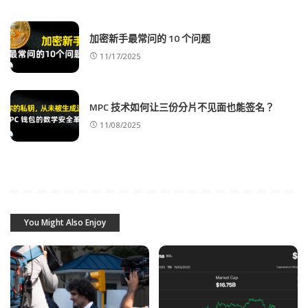
加密新手最常问的 10 个问题
11/17/2025
MPC 技术如何让三份分片不见面也能签名？
11/08/2025
You Might Also Enjoy