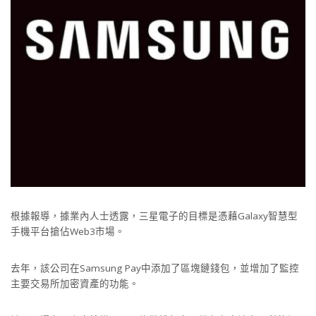
根據報導，據業內人士透露，三星電子的目標是憑藉Galaxy智慧型
手機平台搶佔Web3市場。
去年，該公司在Samsung Pay中添加了區塊鏈錢包，並增加了監控
主要交易所加密資產的功能。