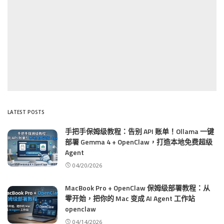
LATEST POSTS
手把手保姆级教程：告别 API 账单！Ollama 一键
部署 Gemma 4 + OpenClaw，打造本地免费超级
Agent
04/20/2026
MacBook Pro + OpenClaw 保姆级部署教程：从
零开始，把你的 Mac 变成 AI Agent 工作站
openclaw
04/14/2026