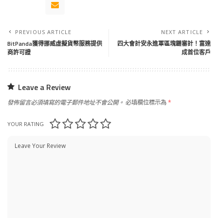
PREVIOUS ARTICLE
NEXT ARTICLE
BitPanda獲得挪威虛擬貨幣服務提供
四大會計安永進軍區塊鏈審計！富達
商許可證
成首位客戶
Leave a Review
發佈留言必須填寫的電子郵件地址不會公開。
必填欄位標示為
*
YOUR RATING