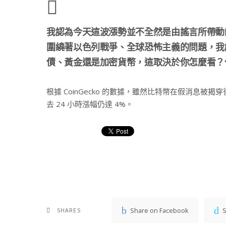
我認為今天這波漲勢並不全然是由謠言所帶動
圍繞著以色列戰爭、全球恐怖主義的問題，我
債、黃金還是加密貨幣，這取決於你怎麼看？
根據 CoinGecko 的數據，雖然比特幣在假消息被揭
去 24 小時漲幅仍達 4%。
Share on Facebook
S
SHARES