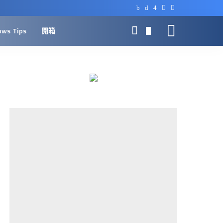
ows Tips
開箱
0