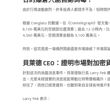
由於行情波動劇烈，許多投資人都措手不及，短時間內
根據 Coinglass 的數據，在《Cointelegrap
8,100 萬美元的空頭部位遭清算；過去 12 小時內，
4,560 萬美元、空頭清算金額為 9,100 萬美元。
然而，這究竟是一場偶然鬧劇還是市場操縱？市場質
貝萊德 CEO：證明市場對加密
針對這次的烏龍消息事件，貝萊德執行長 Larry Fin
出，光是未經證實的消息就能帶動比特幣價格飆升，
抑住了，而他已經意識到、也聽到來自全球各地客戶
Larry Fink 表示：