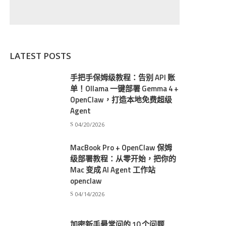
LATEST POSTS
手把手保姆级教程：告别 API 账
单！Ollama 一键部署 Gemma 4 +
OpenClaw，打造本地免费超级
Agent
04/20/2026
MacBook Pro + OpenClaw 保姆
级部署教程：从零开始，把你的
Mac 变成 AI Agent 工作站
openclaw
04/14/2026
加密新手最常问的 10 个问题