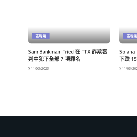
區塊鏈
區塊鏈
Sam Bankman-Fried 在 FTX 詐欺審
Sola
判中犯下全部 7 項罪名
下跌 
11/03/2023
11/03/20