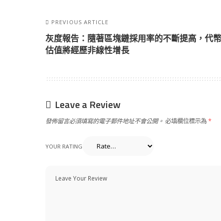
PREVIOUS ARTICLE
灰度報告：隨著區塊鏈採用率的不斷提高，代
估值將經歷非線性增長
Leave a Review
發佈留言必須填寫的電子郵件地址不會公開。
必填欄位標示為
*
YOUR RATING