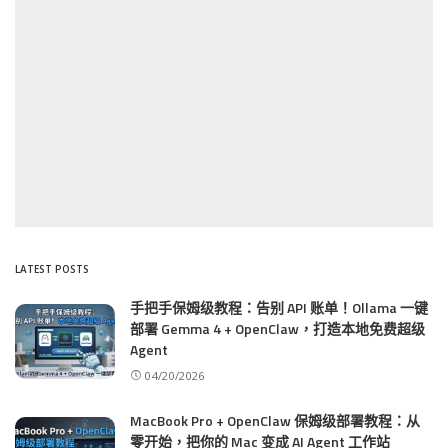
LATEST POSTS
手把手保姆级教程：告别 API 账单！Ollama 一键
部署 Gemma 4 + OpenClaw，打造本地免费超级
Agent
04/20/2026
MacBook Pro + OpenClaw 保姆级部署教程：从
零开始，把你的 Mac 变成 AI Agent 工作站