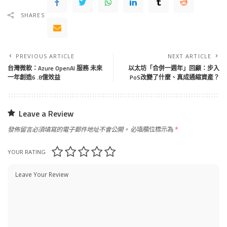
SHARES
PREVIOUS ARTICLE
NEXT ARTICLE
台灣微軟：Azure OpenAI 服務 未來
以太坊「合併一週年」回顧：步入
一年創造6 .8億效益
PoS改變了什麼、真成通縮資產？
Leave a Review
發佈留言必須填寫的電子郵件地址不會公開。
必填欄位標示為
*
YOUR RATING