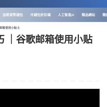
加密貨幣錢包
冷錢包折扣碼
人工智能AI
精品網站
精
谷歌邮箱使用小贴士
使用技巧 ｜谷歌邮箱使用小贴