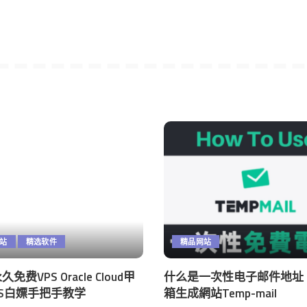
站
精选软件
精品网站
永久免费VPS Oracle Cloud甲
什么是一次性电子邮件地址
PS白嫖手把手教学
箱生成網站Temp-mail