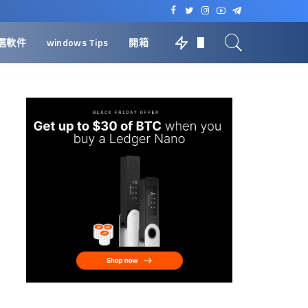
選軟件
windows Tips
開箱
0