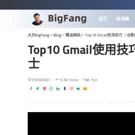
首页
區塊鏈
大方BigFang
>
Blog
>
精品网站
>
Top10 Gmail使用技巧 ｜
Top10 Gmail
士
03/08/2021
13.8k Views
Tags:
hot