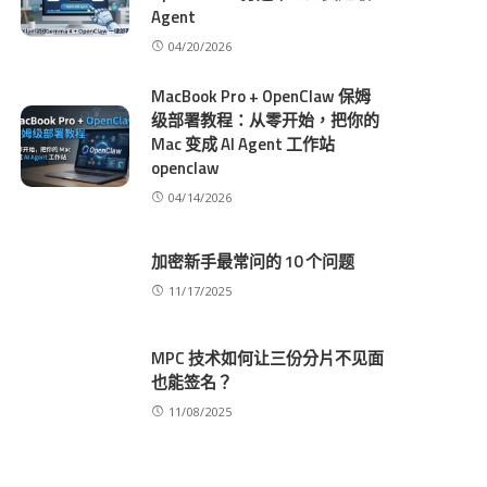
Agent
04/20/2026
MacBook Pro + OpenClaw 保姆
级部署教程：从零开始，把你的
Mac 变成 AI Agent 工作站
openclaw
04/14/2026
加密新手最常问的 10 个问题
11/17/2025
MPC 技术如何让三份分片不见面
也能签名？
11/08/2025