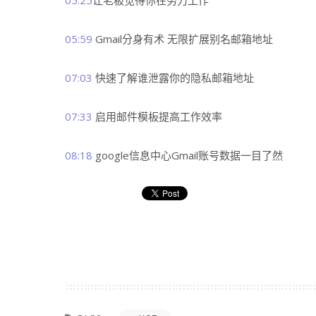
05:59
​ Gmail分身有术 无限扩展别名邮箱地址
07:03
​ 快速了解谁泄露你的隐私邮箱地址
07:33
​ 启用邮件模板提高工作效率
08:18
​ google信息中心Gmail账号数据一目了然