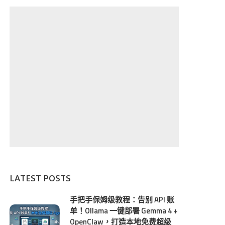
LATEST POSTS
手把手保姆级教程：告别 API 账
单！Ollama 一键部署 Gemma 4 +
OpenClaw，打造本地免费超级