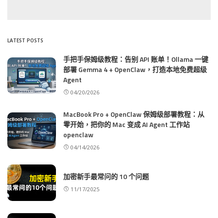
LATEST POSTS
手把手保姆级教程：告别 API 账单！Ollama 一键
部署 Gemma 4 + OpenClaw，打造本地免费超级
Agent
04/20/2026
MacBook Pro + OpenClaw 保姆级部署教程：从
零开始，把你的 Mac 变成 AI Agent 工作站
openclaw
04/14/2026
加密新手最常问的 10 个问题
11/17/2025