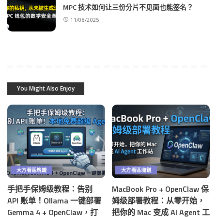
MPC 技术如何让三份分片不见面也能签名？
11/08/2025
You Might Also Enjoy
大方看區塊鏈
大方看區塊鏈
手把手保姆级教程：告别
MacBook Pro + OpenClaw 保
API 账单！Ollama 一键部署
姆级部署教程：从零开始，
Gemma 4 + OpenClaw，打
把你的 Mac 变成 AI Agent 工