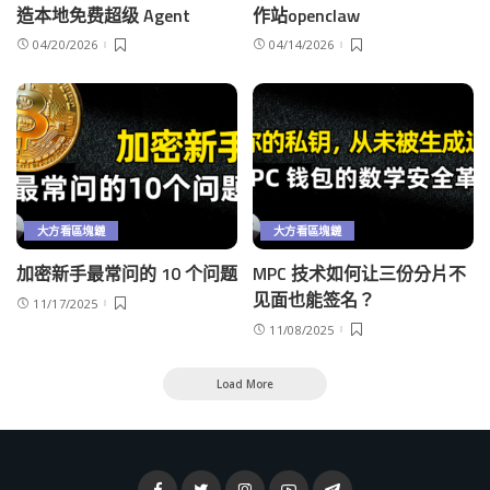
造本地免费超级 Agent
作站openclaw
04/20/2026
04/14/2026
大方看區塊鏈
大方看區塊鏈
加密新手最常问的 10 个问题
MPC 技术如何让三份分片不
见面也能签名？
11/17/2025
11/08/2025
Load More