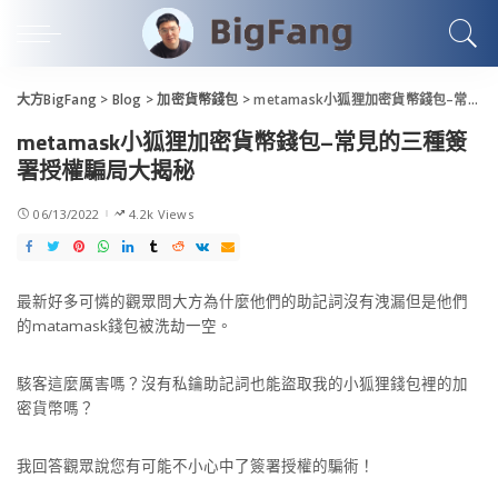
大方BigFang
>
Blog
>
加密貨幣錢包
>
metamask小狐狸加密貨幣錢包–常見的三種簽署授權騙局大揭秘
metamask小狐狸加密貨幣錢包–常見的三種簽
署授權騙局大揭秘
06/13/2022
4.2k Views
最新好多可憐的觀眾問大方為什麼他們的助記詞沒有洩漏但是他們
的matamask錢包被洗劫一空。
駭客這麼厲害嗎？沒有私鑰助記詞也能盜取我的小狐狸錢包裡的加
密貨幣嗎？
我回答觀眾說您有可能不小心中了簽署授權的騙術！