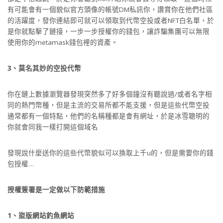
有可能會有一個貌似官方頭像的帳號DM私訊你，讚賞你在他們社區
的活躍度，發你連結即可就可以領取到代幣空投或者NFT白名單，於
是你就點擊了鏈接，一步一步授權你的錢包，讓詐騙集團可以無限
使用你的metamask錢包裡的資產。
3、莫名其妙的空投代幣
你在鏈上數據瀏覽器發現突然多了好多個鐘沒有聽說過/或者名字相
同的熱門幣種，但是主流的交易所都不能支援，但是這些代幣空投
通常都有一個特點，他們的名稱種都是會有網址，於是冰雪聰明的
你就會同我一樣打開這個域名
發現說什麼送你的這些代幣貌似可以換取上千u的，但是需要你的錢
包授權…
授權簽署是一定做以下防範措施
1、盜版網站釣魚網站