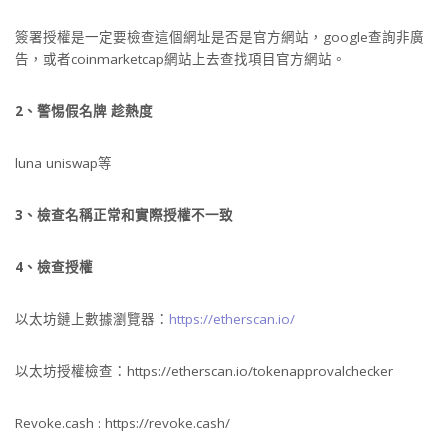
簽署授權是一定要檢查這個網址是否是官方網站，google查詢非廣
告，或者coinmarketcap網站上去查找項目官方網站。
2、警惕假名牌 趁熱度
luna uniswap等
3、檢查名稱正常和實際授權不一致
4、檢查授權
以太坊鏈上數據瀏覽器：
https://etherscan.io/
以太坊授權檢查：https://etherscan.io/tokenapprovalchecker
Revoke.cash : https://revoke.cash/