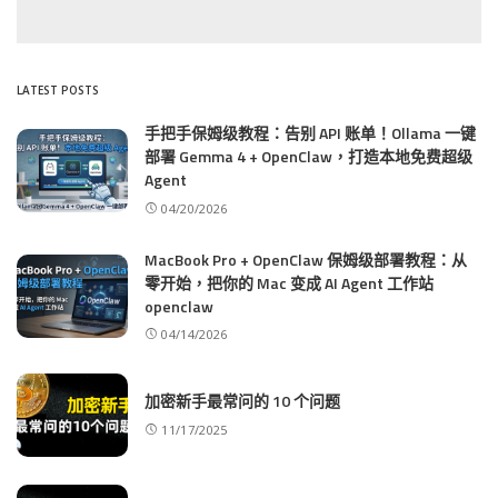
LATEST POSTS
手把手保姆级教程：告别 API 账单！Ollama 一键
部署 Gemma 4 + OpenClaw，打造本地免费超级
Agent
04/20/2026
MacBook Pro + OpenClaw 保姆级部署教程：从
零开始，把你的 Mac 变成 AI Agent 工作站
openclaw
04/14/2026
加密新手最常问的 10 个问题
11/17/2025