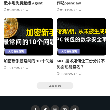
造本地免费超级 Agent
作站openclaw
04/20/2026
04/14/2026
大方看區塊鏈
大方看區塊鏈
加密新手最常问的 10 个问题
MPC 技术如何让三份分片不
见面也能签名？
11/17/2025
11/08/2025
Load More