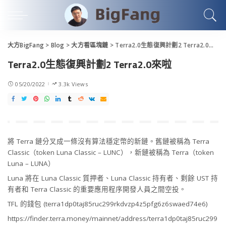
大方BigFang
>
Blog
>
大方看區塊鏈
>
Terra2.0生態復興計劃2 Terra2.0來啦
Terra2.0生態復興計劃2 Terra2.0來啦
05/20/2022
3.3k Views
將 Terra 鏈分叉成一條沒有算法穩定幣的新鏈。舊鏈被稱為 Terra
Classic（token Luna Classic – LUNC），新鏈被稱為 Terra（token
Luna – LUNA）
Luna 將在 Luna Classic 質押者、Luna Classic 持有者、剩餘 UST 持
有者和 Terra Classic 的重要應用程序開發人員之間空投。
TFL 的錢包 (terra1dp0taj85ruc299rkdvzp4z5pfg6z6swaed74e6)
https://finder.terra.money/mainnet/address/terra1dp0taj85ruc299