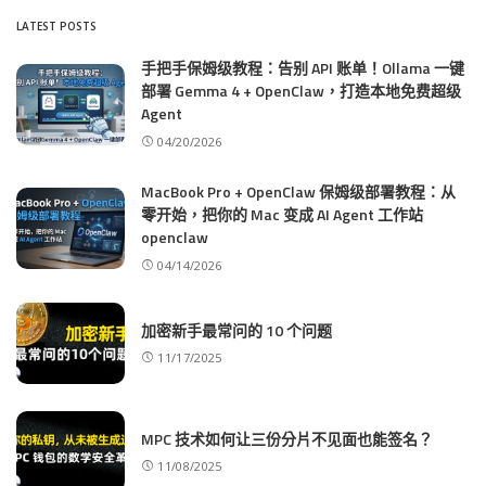
LATEST POSTS
手把手保姆级教程：告别 API 账单！Ollama 一键
部署 Gemma 4 + OpenClaw，打造本地免费超级
Agent
04/20/2026
MacBook Pro + OpenClaw 保姆级部署教程：从
零开始，把你的 Mac 变成 AI Agent 工作站
openclaw
04/14/2026
加密新手最常问的 10 个问题
11/17/2025
MPC 技术如何让三份分片不见面也能签名？
11/08/2025