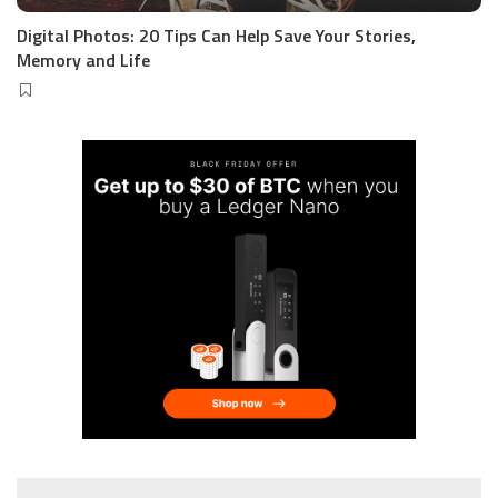
Digital Photos: 20 Tips Can Help Save Your Stories,
Memory and Life