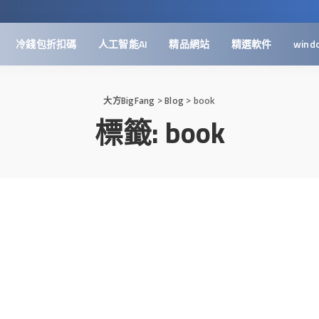
冷錢包折扣碼
人工智能AI
精品網站
精選軟件
wind
大方BigFang
>
Blog
>
book
標籤:
book