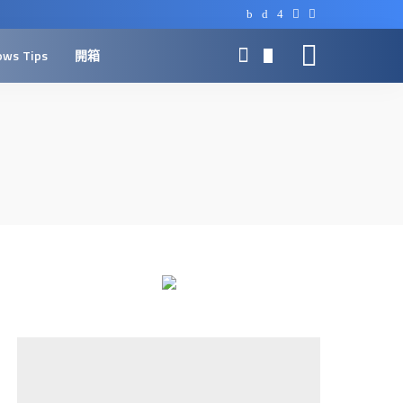
ows Tips
開箱
0