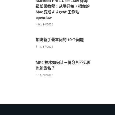
MacBook Pro + OpenClaw 保姆
级部署教程：从零开始，把你的
Mac 变成 AI Agent 工作站
openclaw
04/14/2026
加密新手最常问的 10 个问题
11/17/2025
MPC 技术如何让三份分片不见面
也能签名？
11/08/2025