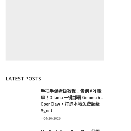
LATEST POSTS
手把手保姆级教程：告别 API 账
单！Ollama 一键部署 Gemma 4 +
OpenClaw，打造本地免费超级
Agent
04/20/2026