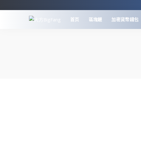
首页
區塊鏈
加密貨幣錢包