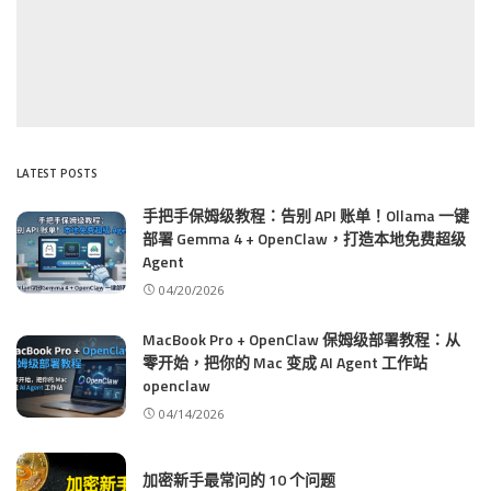
LATEST POSTS
手把手保姆级教程：告别 API 账单！Ollama 一键
部署 Gemma 4 + OpenClaw，打造本地免费超级
Agent
04/20/2026
MacBook Pro + OpenClaw 保姆级部署教程：从
零开始，把你的 Mac 变成 AI Agent 工作站
openclaw
04/14/2026
加密新手最常问的 10 个问题