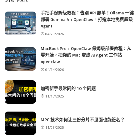
LATEST POSTS
手把手保姆级教程：告别 API 账单！Ollama 一键
部署 Gemma 4 + OpenClaw，打造本地免费超级
Agent
04/20/2026
MacBook Pro + OpenClaw 保姆级部署教程：从
零开始，把你的 Mac 变成 AI Agent 工作站
openclaw
04/14/2026
加密新手最常问的 10 个问题
11/17/2025
MPC 技术如何让三份分片不见面也能签名？
11/08/2025