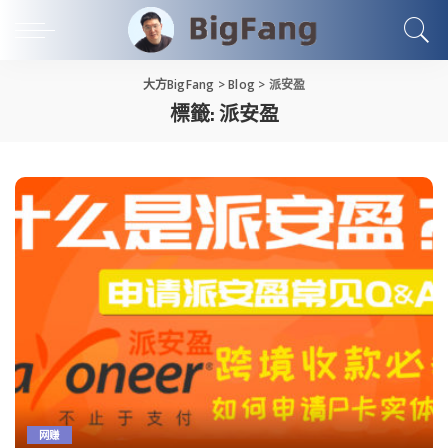
大方BigFang
>
Blog
>
派安盈
標籤:
派安盈
网赚