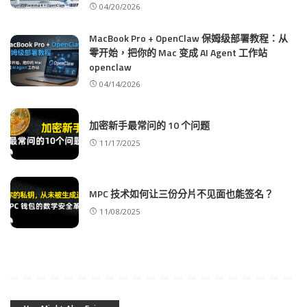
04/20/2026
MacBook Pro + OpenClaw 保姆级部署教程：从
零开始，把你的 Mac 变成 AI Agent 工作站
openclaw
04/14/2026
加密新手最常问的 10 个问题
11/17/2025
MPC 技术如何让三份分片不见面也能签名？
11/08/2025