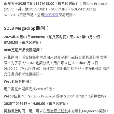
币安将于
2025年01月17日18:00（东八区时间）
上市Solv Protocol
(SOLV)，并开通SOLV/USDT、SOLV/BNB、SOLV/FDUSD和
SOLV/TRY交易市场，适用
种子标签
交易规则。
SOLV Megadrop期间：
2025年01月07日08:00:00（东八区时间）至2025年01月17日
07:59:59（东八区时间）
BNB定期产品快照期间：
在此期间，币安将每小时对用户BNB定期产品持仓随机进行多次快
照。为了最大化BNB定期分数，用户可以在2025年01月07日
08:00:00（东八区时间）前开始申购
BNB定期产品
。更多BNB定期产
品信息请参考
常见问题
。
Web3 任务期间：
用户需在此期间完成Web3任务。
Web3任务 1：
“在 Solv Protocol 质押 0.0001 BTCB ”（
质押教程
）
2025年01月17日14:00:00（东八区时间）
奖励发放时间：
用户可以在
币安现货钱包
中查看其Megadrop奖励。