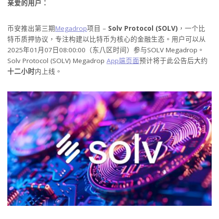
亲爱的用户：
币安推出第三期
Megadrop
项目 –
Solv Protocol (SOLV)
，一个比
特币质押协议，专注构建以比特币为核心的金融生态。用户可以从
2025年01月07日08:00:00（东八区时间）参与SOLV Megadrop。
Solv Protocol (SOLV) Megadrop
App端页面
预计将于此公告后大约
十二小时
内上线。