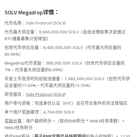
SOLV Megadrop详情：
代币名称：Solv Protocol (SOLV)
代币最大供应量：9,660,000,000 SOLV（会由治理投票决定通过
BTC储备募集计划增加）
创世代币供应总量：8,400,000,000 SOLV（代币最大供应量的
86.96%）
Megadrop代币奖励：588,000,000 SOLV（创世代币供应总量的
7%，代币最大供应量的6.09%）
币安上币现货时的初始流通量：1,482,600,000 SOLV（创世代币供
应总量的17.65%，代币最大供应量的15.35%）
研究报告：
Solv Protocol (SOLV)
用户参与资格：完成身份认证（KYC）且在符合条件的司法管辖区
单个用户奖励硬顶：4,704,000 SOLV
奖励计算
：用户最终积分 =（锁仓BNB积分 * Web3任务乘数）+
Web3任务积分
锁仓BNB积分（
基于BNB定期产品快照期间
的每小时快照）=（120