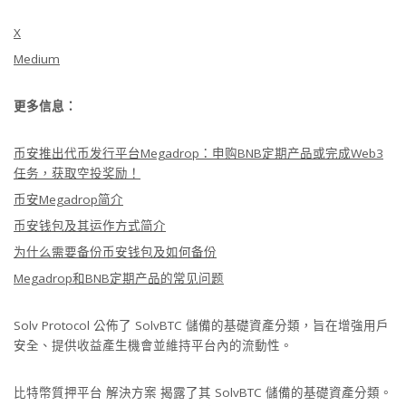
X
Medium
更多信息：
币安推出代币发行平台Megadrop：申购BNB定期产品或完成Web3
任务，获取空投奖励！
币安Megadrop简介
币安钱包及其运作方式简介
为什么需要备份币安钱包及如何备份
Megadrop和BNB定期产品的常见问题
Solv Protocol 公佈了 SolvBTC 儲備的基礎資產分類，旨在增強用戶
安全、提供收益產生機會並維持平台內的流動性。
比特幣質押平台 解決方案 揭露了其 SolvBTC 儲備的基礎資產分類。