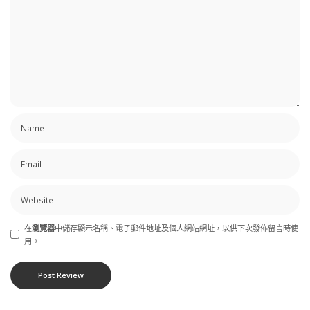
在
瀏覽器
中儲存顯示名稱、電子郵件地址及個人網站網址，以供下次發佈留言時使
用。