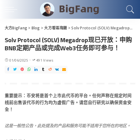
大方BigFang
>
Blog
>
大方看區塊鏈
>
Solv Protocol (SOLV) Megadrop现已开放：申购BNB定期产品或完成Web3任务即可参与！
Solv Protocol (SOLV) Megadrop现已开放：申购
BNB定期产品或完成Web3任务即可参与！
01/06/2025
491 Views
重要提示：币安将是首个上市此代币的平台。任何声称在规定时间
线前出售该代币的行为均为虚假广告。请您自行研究以确保资金安
全！
这是一般性公告，此处提及的产品和服务可能不适用于您所在的地区。