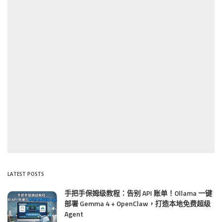
LATEST POSTS
手把手保姆级教程：告别 API 账单！Ollama 一键
部署 Gemma 4 + OpenClaw，打造本地免费超级
Agent