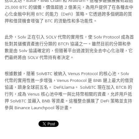
括以太坊、Base、BNB Chain 和 Arbitrum。這種多鏈擴展擁有超過
25,000 BTC 的儲備，價值超過 2 億美元，為用戶提供了在各種去中
心化金融中利用 BTC 的能力（DeFi）策略。它透過跨多個網路的質
押和借貸機會增強了 BTC 的流動性和多功能性。
此外，Solv 正在引入 SOLV 代幣的實用性，使 Solv Protocol 成為首
批對其儲備資產進行分類的 BTCFi 協議之一。雖然目前的分類和參
數是由 Solv 協議確定的，但隨著平台過渡到完全去中心化治理，它
們最終將由 SOLV 代幣持有者決定。
根據數據，隨著 SolvBTC 被納入 Venus Protocol 的核心池，Solv
代幣的實用性進一步增強，Venus Protocol 是 BNB 鏈上最大的借貸
協議，躋身全球前五名。 DeFiLlama。 SolvBTC 現在加入 BTCB 的
行列，成為 Venus 核心池中唯一與比特幣相關的資產，允許用戶抵
押 SolvBTC 並藉入 BNB 等資產。這種整合擴展了 DeFi 策略並支持
參與 Binance Launchpool 等計畫。