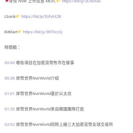
岸幣 NVIR 上市信息 MEXC
https://bit.ly/3LrBHax
Lbank
https://bit.ly/3UhAXZK
BitMart
https://bit.ly/3RT0czQ
時間戳：
00:00
哪些項目在加密貨幣熊市在做事
00:36
岸幣世界NvirWorld介紹
01:01
岸幣世界NvirWorld基於以太坊
01:35
岸幣世界NvirWorld來自韓國團隊打造
02:02
岸幣世界NvirWorld同時上線三大加密貨幣全球交易所