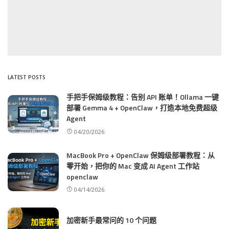
LATEST POSTS
手把手保姆级教程：告别 API 账单！Ollama 一键
部署 Gemma 4 + OpenClaw，打造本地免费超级
Agent
04/20/2026
MacBook Pro + OpenClaw 保姆级部署教程：从
零开始，把你的 Mac 变成 AI Agent 工作站
openclaw
04/14/2026
加密新手最常问的 10 个问题