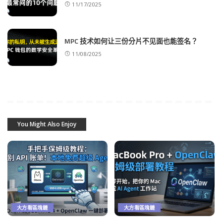
11/17/2025
MPC 技术如何让三份分片不见面也能签名？
11/08/2025
You Might Also Enjoy
大方看區塊鏈
大方看區塊鏈