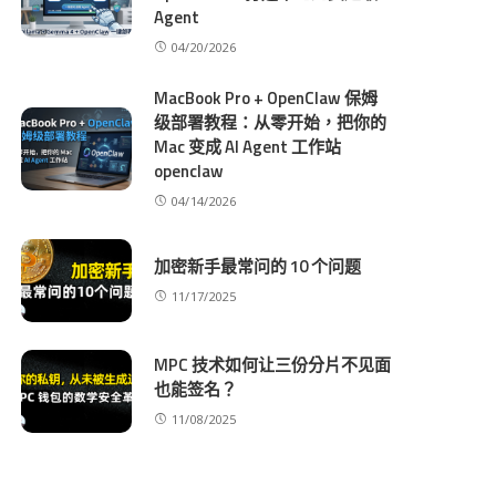
Agent
04/20/2026
MacBook Pro + OpenClaw 保姆
级部署教程：从零开始，把你的
Mac 变成 AI Agent 工作站
openclaw
04/14/2026
加密新手最常问的 10 个问题
11/17/2025
MPC 技术如何让三份分片不见面
也能签名？
11/08/2025