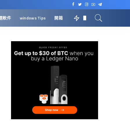
選軟件
windows Tips
開箱
0