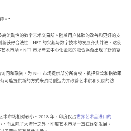
迎。
许多高流动性的数字艺术交易所。随着用户体验的改善和更好的支
创新获得合法性。NFT 的兴起与数字技术的发展齐头并进，这使
艺术市场。NFT 市场与去中心化金融的融合逐渐出现了新的复
访问和融资，为 NFT 市场提供部分所有权、抵押贷款和指数跟
—有可能提供新的方式来资助创造力并改善艺术家和买家的访
艺术市场相对较小。2018 年，印度仅占
世界艺术品进口的
小，而且除了大流行之外，印度艺术市场一直在蓬勃发展。