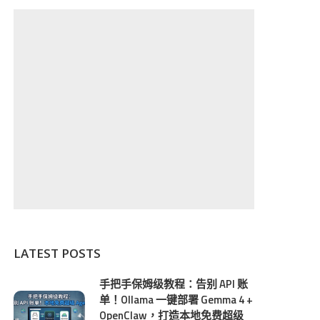
LATEST POSTS
手把手保姆级教程：告别 API 账
单！Ollama 一键部署 Gemma 4 +
OpenClaw，打造本地免费超级