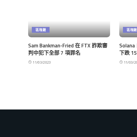
區塊鏈
區塊鏈
Sam Bankman-Fried 在 FTX 詐欺審
Sola
判中犯下全部 7 項罪名
下跌 
11/03/2023
11/03/2