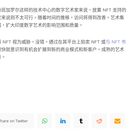
班加罗尔这样的技术中心的数字艺术家来说，放置 NFT 支持的
家来说则不太可行。随着时间的推移，访问将得到改善。艺术集
网，扩大印度数字艺术的影响范围和质量。
FT 视为威胁。没错。通过在其平台上拍卖 NFT 或
与 NFT 市
很快就意识到有机会扩展到新的商业模式和新客户。成熟的艺术
意。
hare on Twitter